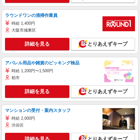
ラウンドワンの清掃作業員
時給 1,400円
大阪市城東区
詳細を見る
とりあえずキープ
アパレル用品や雑貨のピッキング検品
時給 1,200円〜1,500円
柏市
詳細を見る
とりあえずキープ
マンションの受付・案内スタッフ
時給 2,000円
渋谷区
詳細を見る
とりあえずキープ