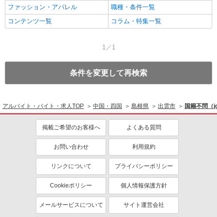
ファッション・アパレル
職種・条件一覧
コンテンツ一覧
コラム・特集一覧
1／1
条件を変更して再検索
アルバイト・バイト・求人TOP
中国・四国
島根県
出雲市
国籍不問（j
掲載ご希望のお客様へ
よくある質問
お問い合わせ
利用規約
リンクについて
プライバシーポリシー
Cookieポリシー
個人情報保護方針
メールサービスについて
サイト運営会社