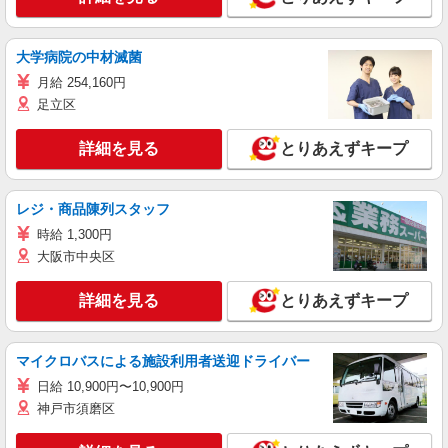
大学病院の中材滅菌
月給 254,160円
足立区
詳細を見る
とりあえずキープ
レジ・商品陳列スタッフ
時給 1,300円
大阪市中央区
詳細を見る
とりあえずキープ
マイクロバスによる施設利用者送迎ドライバー
日給 10,900円〜10,900円
神戸市須磨区