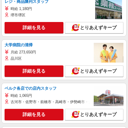
レジ・商品陳列スタッフ
時給 1,180円
堺市堺区
詳細を見る
とりあえずキープ
大学病院の清掃
月給 273,650円
品川区
詳細を見る
とりあえずキープ
ベルク各店での店内スタッフ
時給 1,065円
古河市・佐野市・前橋市・高崎市・伊勢崎市・太田市・館林市・藤岡
詳細を見る
とりあえずキープ