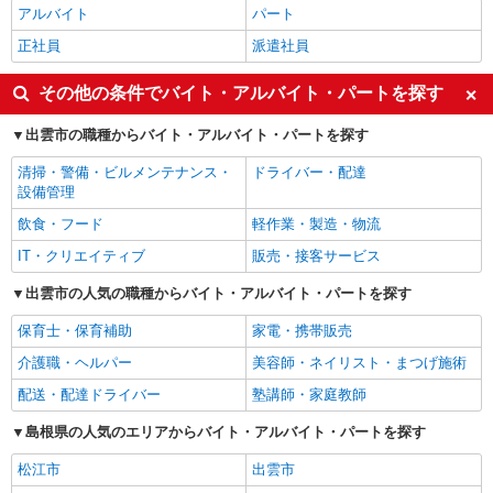
アルバイト
パート
正社員
派遣社員
その他の条件でバイト・アルバイト・パートを探す
出雲市の職種からバイト・アルバイト・パートを探す
清掃・警備・ビルメンテナンス・
ドライバー・配達
設備管理
飲食・フード
軽作業・製造・物流
IT・クリエイティブ
販売・接客サービス
出雲市の人気の職種からバイト・アルバイト・パートを探す
保育士・保育補助
家電・携帯販売
介護職・ヘルパー
美容師・ネイリスト・まつげ施術
配送・配達ドライバー
塾講師・家庭教師
島根県の人気のエリアからバイト・アルバイト・パートを探す
松江市
出雲市