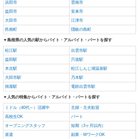
浜田市
雲南市
益田市
安来市
大田市
江津市
邑南町
隠岐の島町
島根県の人気の駅からバイト・アルバイト・パートを探す
松江駅
出雲市駅
益田駅
宍道駅
木次駅
松江しんじ湖温泉駅
大田市駅
乃木駅
揖屋駅
電鉄出雲市駅
人気の特集からバイト・アルバイト・パートを探す
ミドル（40代～）活躍中
主婦・主夫歓迎
高校生OK
パート
オープニングスタッフ
短期（3ヶ月以内）
派遣
副業・WワークOK