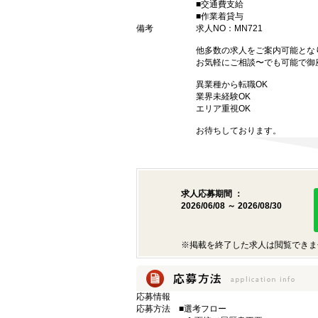
■交通費支給
■作業着貸与
備考
求人NO：MN721
他多数の求人をご案内可能とな
お気軽にご相談〜でも可能で御
異業種から転職OK
業界未経験OK
エリア重視OK
お待ちしております。
求人応募期間 ：
2026/06/08 ～ 2026/08/30
※掲載を終了した求人は閲覧できま
応募情報
応募方法
■選考フロー