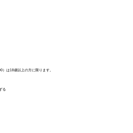
00）は18歳以上の方に限ります。
ずる