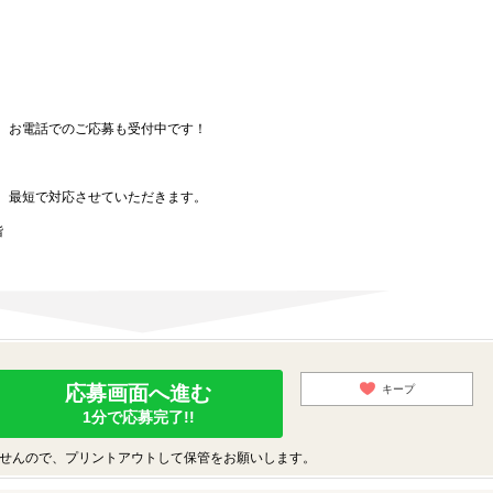
、お電話でのご応募も受付中です！
、最短で対応させていただきます。
階
応募画面へ進む
キープ
1分で応募完了!!
せんので、プリントアウトして保管をお願いします。