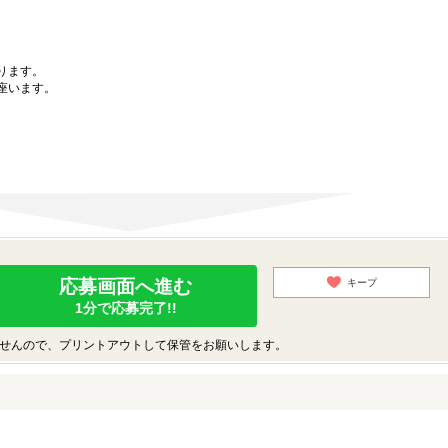
ります。
座います。
応募画面へ進む
キープ
1分で応募完了!!
せんので、プリントアウトして保管をお願いします。