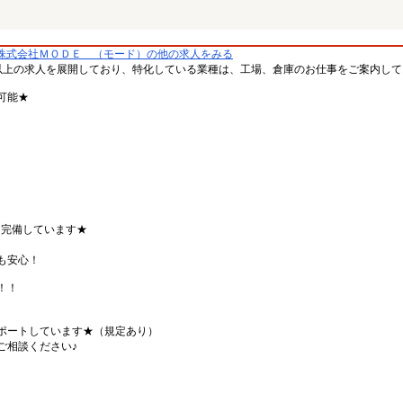
株式会社ＭＯＤＥ （モード）の他の求人をみる
件以上の求人を展開しており、特化している業種は、工場、倉庫のお仕事をご案内し
可能★
も完備しています★
も安心！
！！
ポートしています★（規定あり）
ご相談ください♪