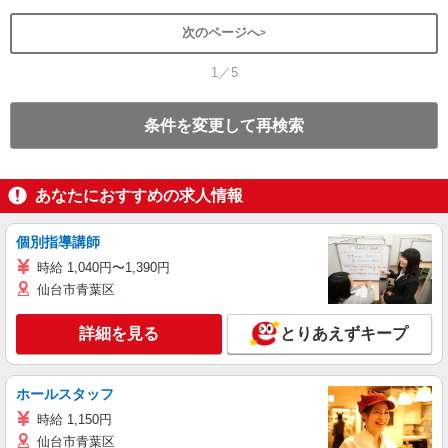
次のページへ
1／5
条件を変更して再検索
あなたにおすすめの求人情報
個別指導講師
時給 1,040円〜1,390円
仙台市青葉区
詳細を見る
とりあえずキープ
ホールスタッフ
時給 1,150円
仙台市青葉区