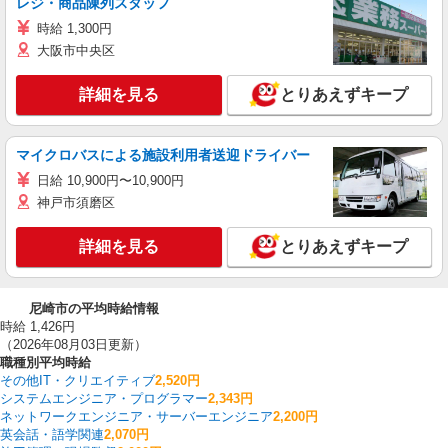
レジ・商品陳列スタッフ
時給 1,300円
大阪市中央区
詳細を見る
とりあえずキープ
マイクロバスによる施設利用者送迎ドライバー
日給 10,900円〜10,900円
神戸市須磨区
詳細を見る
とりあえずキープ
尼崎市の平均時給情報
時給 1,426円
（2026年08月03日更新）
職種別平均時給
その他IT・クリエイティブ
2,520円
システムエンジニア・プログラマー
2,343円
ネットワークエンジニア・サーバーエンジニア
2,200円
英会話・語学関連
2,070円