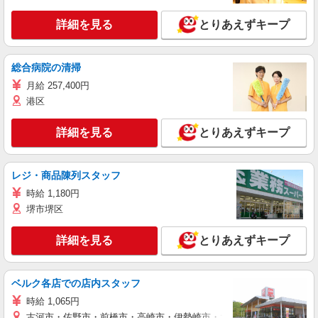
詳細を見る
とりあえずキープ
総合病院の清掃
月給 257,400円
港区
詳細を見る
とりあえずキープ
レジ・商品陳列スタッフ
時給 1,180円
堺市堺区
詳細を見る
とりあえずキープ
ベルク各店での店内スタッフ
時給 1,065円
古河市・佐野市・前橋市・高崎市・伊勢崎市・太田市・館林市・藤岡