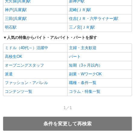
大久保(兵庫)駅
新神戸駅
神戸(兵庫)駅
尼崎(ＪＲ)駅
三田(兵庫)駅
住吉(ＪＲ・六甲ライナー)駅
明石駅
三ノ宮(ＪＲ)駅
人気の特集からバイト・アルバイト・パートを探す
ミドル（40代～）活躍中
主婦・主夫歓迎
高校生OK
パート
オープニングスタッフ
短期（3ヶ月以内）
派遣
副業・WワークOK
ファッション・アパレル
職種・条件一覧
コンテンツ一覧
コラム・特集一覧
1／1
条件を変更して再検索