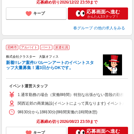
応募締め切り2026/12/22 23:59まで
応募画面へ進む
キープ
かんたん3ステップ！
春グループ
の他の求人をみる
尼崎市
アルバイト
パート
派遣社員
株式会社クラスター 大阪オフィス
新着!!レア案件/バルーンアートのイベントスタ
ッフ大量募集！週3日からOKです。
イベント運営スタッフ
1.通常勤務の場合（実働8時間）特別な出張がない普段の勤務 基本給：時給
関西近郊の商業施設(イベントによって異なります) イベントが無
9時30分から18時30分(8時間実働の1時間休憩)
応募締め切り2026/08/23 23:59まで
応募画面へ進む
キープ