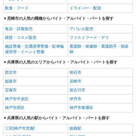
飲食・フード
ドライバー・配達
尼崎市の人気の職種からバイト・アルバイト・パートを探す
食品・試食販売
アパレル販売
雑貨・コスメ販売
ファストフード・デリ
施設警備・交通誘導警備・駐車輪
看護師・保健師・看護助手・助産
場管理・イベント警備
師
兵庫県の人気のエリアからバイト・アルバイト・パートを探す
西宮市
明石市
姫路市
尼崎市
宝塚市
加古川市
神戸市中央区
伊丹市
神戸市西区
神戸市東灘区
兵庫県の人気の駅からバイト・アルバイト・パートを探す
三宮(神戸市営)駅
姫路駅