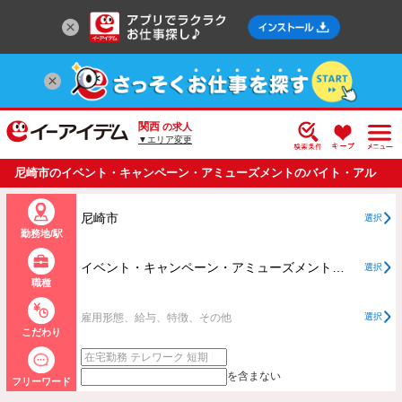
関西
の求人
▼エリア変更
尼崎市のイベント・キャンペーン・アミューズメントのバイト・アル
バイト・パートの求人情報一覧
尼崎市
選択
勤務地/駅
イベント・キャンペーン・アミューズメントすべて
選択
職種
雇用形態、給与、特徴、その他
選択
こだわり
を含まない
フリーワード