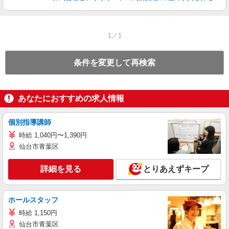
1／1
条件を変更して再検索
あなたにおすすめの求人情報
個別指導講師
時給 1,040円〜1,390円
仙台市青葉区
詳細を見る
とりあえずキープ
ホールスタッフ
時給 1,150円
仙台市青葉区