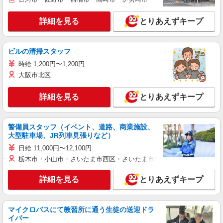
詳細を見る
とりあえずキープ
ビルの清掃スタッフ
時給 1,200円〜1,200円
大阪市北区
詳細を見る
とりあえずキープ
警備員スタッフ（イベント、道路、商業施設、
大型駐車場、JR列車見張りなど）
日給 11,000円〜12,100円
栃木市・小山市・さいたま市西区・さいたま市岩槻区・久喜市・蓮田
詳細を見る
とりあえずキープ
マイクロバスにて教習所に通う生徒の送迎ドラ
イバー