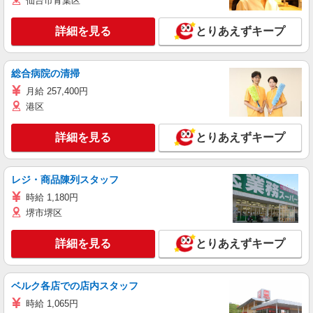
仙台市青葉区
詳細を見る
とりあえずキープ
総合病院の清掃
月給 257,400円
港区
詳細を見る
とりあえずキープ
レジ・商品陳列スタッフ
時給 1,180円
堺市堺区
詳細を見る
とりあえずキープ
ベルク各店での店内スタッフ
時給 1,065円