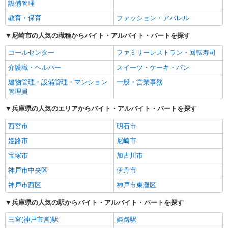
設備管理
教育・保育
ファッション・アパレル
尼崎市の人気の職種からバイト・アルバイト・パートを探す
コールセンター
ファミリーレストラン・回転寿司
介護職・ヘルパー
スイーツ・ケーキ・パン
建物管理・設備管理・マンション
一般・営業事務
管理員
兵庫県の人気のエリアからバイト・アルバイト・パートを探す
西宮市
明石市
姫路市
尼崎市
宝塚市
加古川市
神戸市中央区
伊丹市
神戸市西区
神戸市東灘区
兵庫県の人気の駅からバイト・アルバイト・パートを探す
三宮(神戸市営)駅
姫路駅