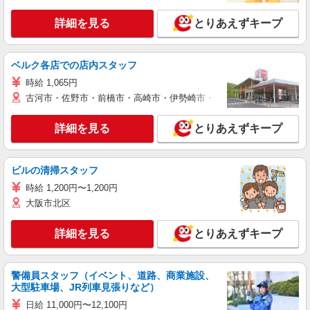
詳細を見る
とりあえずキープ
ベルク各店での店内スタッフ
時給 1,065円
古河市・佐野市・前橋市・高崎市・伊勢崎市・太田市・館林市・藤岡
詳細を見る
とりあえずキープ
ビルの清掃スタッフ
時給 1,200円〜1,200円
大阪市北区
詳細を見る
とりあえずキープ
警備員スタッフ（イベント、道路、商業施設、
大型駐車場、JR列車見張りなど）
日給 11,000円〜12,100円