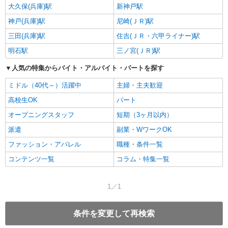
大久保(兵庫)駅
新神戸駅
神戸(兵庫)駅
尼崎(ＪＲ)駅
三田(兵庫)駅
住吉(ＪＲ・六甲ライナー)駅
明石駅
三ノ宮(ＪＲ)駅
人気の特集からバイト・アルバイト・パートを探す
ミドル（40代～）活躍中
主婦・主夫歓迎
高校生OK
パート
オープニングスタッフ
短期（3ヶ月以内）
派遣
副業・WワークOK
ファッション・アパレル
職種・条件一覧
コンテンツ一覧
コラム・特集一覧
1／1
条件を変更して再検索