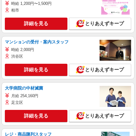
時給 1,200円〜1,500円
柏市
詳細を見る
とりあえずキープ
マンションの受付・案内スタッフ
時給 2,000円
渋谷区
詳細を見る
とりあえずキープ
大学病院の中材滅菌
月給 254,160円
足立区
詳細を見る
とりあえずキープ
レジ・商品陳列スタッフ