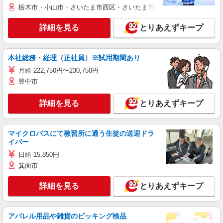
栃木市・小山市・さいたま市西区・さいたま市岩槻区・久喜市・蓮田
詳細を見る
とりあえずキープ
本社総務・経理（正社員）※試用期間あり
月給 222,750円〜230,750円
豊中市
詳細を見る
とりあえずキープ
マイクロバスにて教習所に通う生徒の送迎ドラ
イバー
日給 15,850円
箕面市
詳細を見る
とりあえずキープ
アパレル用品や雑貨のピッキング検品