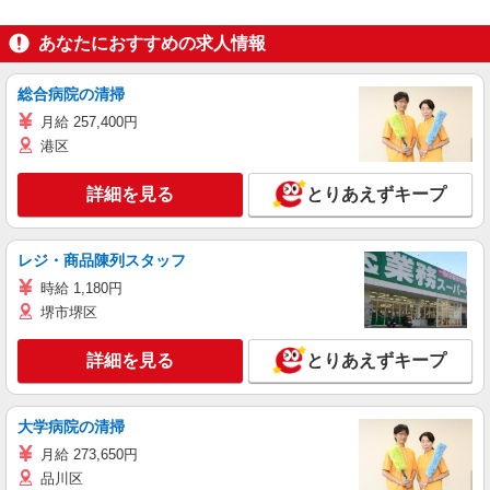
あなたにおすすめの求人情報
総合病院の清掃
月給 257,400円
港区
詳細を見る
とりあえずキープ
レジ・商品陳列スタッフ
時給 1,180円
堺市堺区
詳細を見る
とりあえずキープ
大学病院の清掃
月給 273,650円
品川区