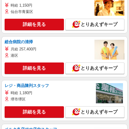
時給 1,150円
仙台市青葉区
詳細を見る
とりあえずキープ
総合病院の清掃
月給 257,400円
港区
詳細を見る
とりあえずキープ
レジ・商品陳列スタッフ
時給 1,180円
堺市堺区
詳細を見る
とりあえずキープ