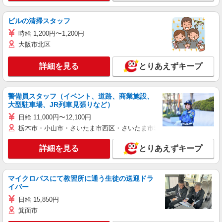
ビルの清掃スタッフ
時給 1,200円〜1,200円
大阪市北区
詳細を見る
とりあえずキープ
警備員スタッフ（イベント、道路、商業施設、
大型駐車場、JR列車見張りなど）
日給 11,000円〜12,100円
栃木市・小山市・さいたま市西区・さいたま市岩槻区・久喜市・蓮田
詳細を見る
とりあえずキープ
マイクロバスにて教習所に通う生徒の送迎ドラ
イバー
日給 15,850円
箕面市