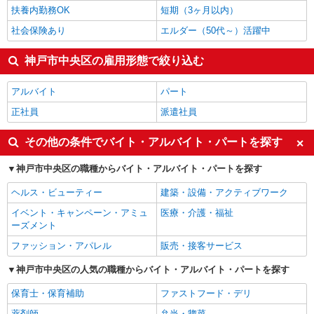
扶養内勤務OK
短期（3ヶ月以内）
社会保険あり
エルダー（50代～）活躍中
神戸市中央区の雇用形態で絞り込む
アルバイト
パート
正社員
派遣社員
その他の条件でバイト・アルバイト・パートを探す
神戸市中央区の職種からバイト・アルバイト・パートを探す
ヘルス・ビューティー
建築・設備・アクティブワーク
イベント・キャンペーン・アミュ
医療・介護・福祉
ーズメント
ファッション・アパレル
販売・接客サービス
神戸市中央区の人気の職種からバイト・アルバイト・パートを探す
保育士・保育補助
ファストフード・デリ
薬剤師
弁当・惣菜