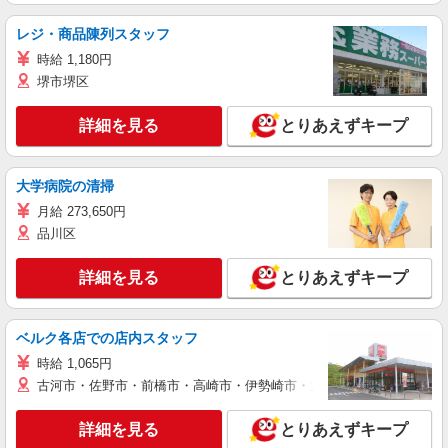
レジ・商品陳列スタッフ
時給 1,180円
堺市堺区
詳細を見る
とりあえずキープ
大学病院の清掃
月給 273,650円
品川区
詳細を見る
とりあえずキープ
ベルク各店での店内スタッフ
時給 1,065円
古河市・佐野市・前橋市・高崎市・伊勢崎市・太田市・館林市・藤岡
詳細を見る
とりあえずキープ