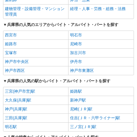
建物管理・設備管理・マンション
経理・人事・労務・総務・法務
管理員
兵庫県の人気のエリアからバイト・アルバイト・パートを探す
西宮市
明石市
姫路市
尼崎市
宝塚市
加古川市
神戸市中央区
伊丹市
神戸市西区
神戸市東灘区
兵庫県の人気の駅からバイト・アルバイト・パートを探す
三宮(神戸市営)駅
姫路駅
大久保(兵庫)駅
新神戸駅
神戸(兵庫)駅
尼崎(ＪＲ)駅
三田(兵庫)駅
住吉(ＪＲ・六甲ライナー)駅
明石駅
三ノ宮(ＪＲ)駅