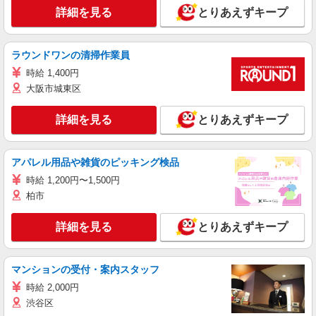
詳細を見る
とりあえずキープ
ラウンドワンの清掃作業員
時給 1,400円
大阪市城東区
詳細を見る
とりあえずキープ
アパレル用品や雑貨のピッキング検品
時給 1,200円〜1,500円
柏市
詳細を見る
とりあえずキープ
マンションの受付・案内スタッフ
時給 2,000円
渋谷区