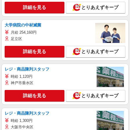
詳細を見る
とりあえずキープ
大学病院の中材滅菌
月給 254,160円
足立区
詳細を見る
とりあえずキープ
レジ・商品陳列スタッフ
時給 1,120円
神戸市垂水区
詳細を見る
とりあえずキープ
レジ・商品陳列スタッフ
時給 1,300円
大阪市中央区