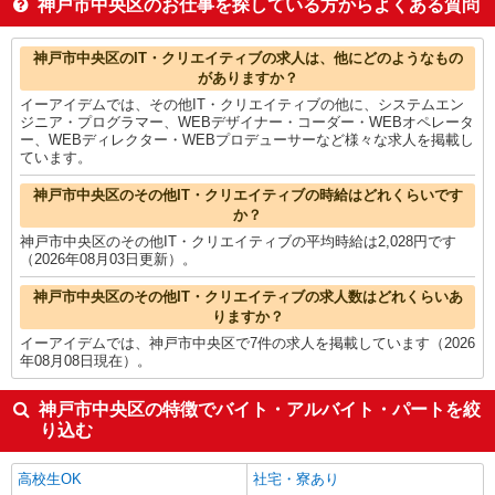
神戸市中央区のお仕事を探している方からよくある質問
法人営業
1,800円
ルートセールス
1,733円
神戸市中央区の他の職種の平均時給を見る
神戸市中央区のIT・クリエイティブの求人は、他にどのようなもの
がありますか？
イーアイデムでは、その他IT・クリエイティブの他に、システムエン
ジニア・プログラマー、WEBデザイナー・コーダー・WEBオペレータ
ー、WEBディレクター・WEBプロデューサーなど様々な求人を掲載し
ています。
神戸市中央区のその他IT・クリエイティブの時給はどれくらいです
か？
神戸市中央区のその他IT・クリエイティブの平均時給は2,028円です
（2026年08月03日更新）。
神戸市中央区のその他IT・クリエイティブの求人数はどれくらいあ
りますか？
イーアイデムでは、神戸市中央区で7件の求人を掲載しています（2026
年08月08日現在）。
神戸市中央区の特徴でバイト・アルバイト・パートを絞
り込む
高校生OK
社宅・寮あり