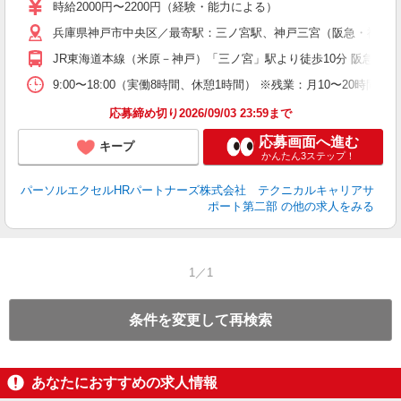
時給2000円〜2200円（経験・能力による）
兵庫県神戸市中央区／最寄駅：三ノ宮駅、神戸三宮（阪急・神戸
JR東海道本線（米原－神戸）「三ノ宮」駅より徒歩10分 阪急神
9:00〜18:00（実働8時間、休憩1時間） ※残業：月10〜20
応募締め切り2026/09/03 23:59まで
応募画面へ進む
キープ
かんたん3ステップ！
パーソルエクセルHRパートナーズ株式会社 テクニカルキャリアサ
ポート第二部
の他の求人をみる
1／1
条件を変更して再検索
あなたにおすすめの求人情報