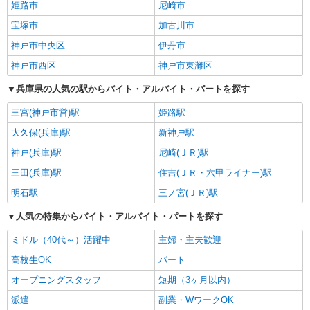
姫路市
尼崎市
宝塚市
加古川市
神戸市中央区
伊丹市
神戸市西区
神戸市東灘区
兵庫県の人気の駅からバイト・アルバイト・パートを探す
三宮(神戸市営)駅
姫路駅
大久保(兵庫)駅
新神戸駅
神戸(兵庫)駅
尼崎(ＪＲ)駅
三田(兵庫)駅
住吉(ＪＲ・六甲ライナー)駅
明石駅
三ノ宮(ＪＲ)駅
人気の特集からバイト・アルバイト・パートを探す
ミドル（40代～）活躍中
主婦・主夫歓迎
高校生OK
パート
オープニングスタッフ
短期（3ヶ月以内）
派遣
副業・WワークOK