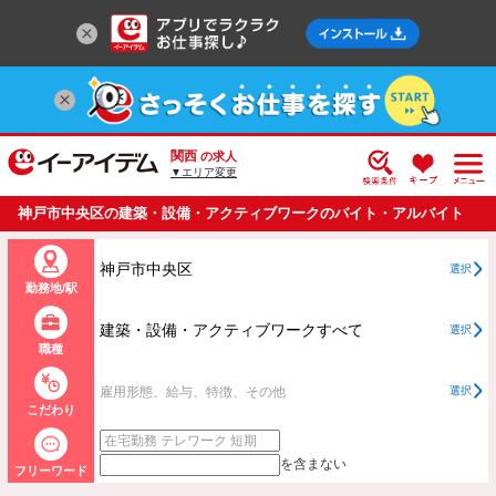
関西
の求人
▼エリア変更
神戸市中央区の建築・設備・アクティブワークのバイト・アルバイト
・パートの求人情報一覧
神戸市中央区
選択
勤務地/駅
建築・設備・アクティブワークすべて
選択
職種
雇用形態、給与、特徴、その他
選択
こだわり
を含まない
フリーワード