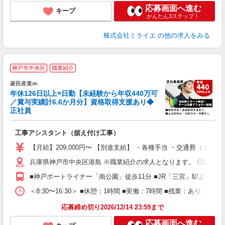
応募画面へ進む
キープ
かんたん3ステップ！
株式会社ミライエ
の他の求人をみる
菱
神戸市中央区
職業紹介
菱田産業㈱
年休126日以上×日勤【未経験から年収440万可
ま
／賞与実績計6.6か月分】資格取得支援あり◆
正社員
工事アシスタント（据え付け工事）
【月給】209,000円〜 【別途支給】 ・各種手当 ・交通費（
兵庫県神戸市中央区港島 ※職業紹介の求人となります。 ◎U・I
■神戸ポートライナー「南公園」徒歩11分 ■JR「三宮」駅より車
＜8:30〜16:30＞ ■休憩：1時間 ■実働：7時間 ■残業：あ
応募締め切り2026/12/14 23:59まで
応募画面へ進む