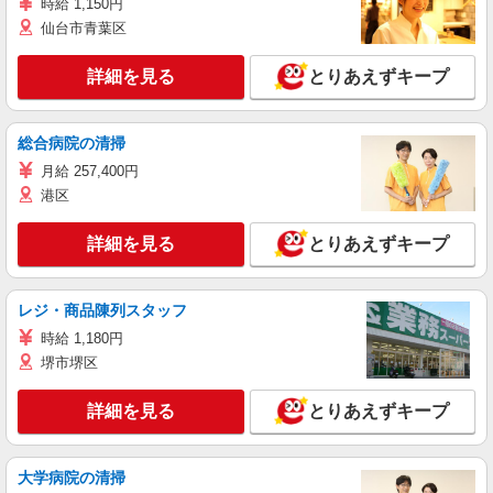
時給 1,150円
仙台市青葉区
詳細を見る
とりあえずキープ
総合病院の清掃
月給 257,400円
港区
詳細を見る
とりあえずキープ
レジ・商品陳列スタッフ
時給 1,180円
堺市堺区
詳細を見る
とりあえずキープ
大学病院の清掃