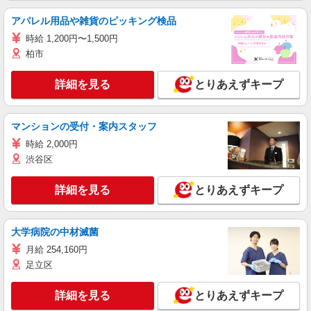
アパレル用品や雑貨のピッキング検品
時給 1,200円〜1,500円
柏市
詳細を見る
とりあえずキープ
マンションの受付・案内スタッフ
時給 2,000円
渋谷区
詳細を見る
とりあえずキープ
大学病院の中材滅菌
月給 254,160円
足立区
詳細を見る
とりあえずキープ