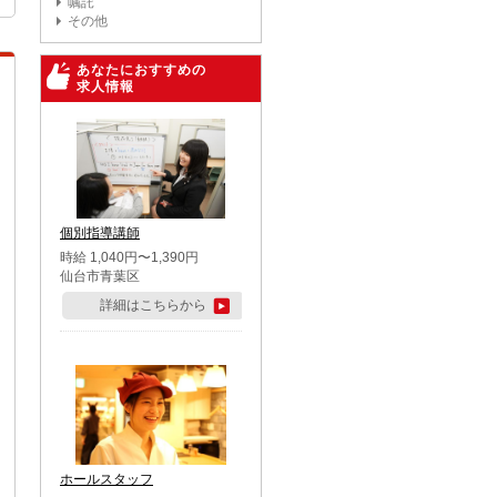
嘱託
その他
あなたにおすすめの
求人情報
個別指導講師
時給 1,040円〜1,390円
仙台市青葉区
詳細はこちらから
ホールスタッフ