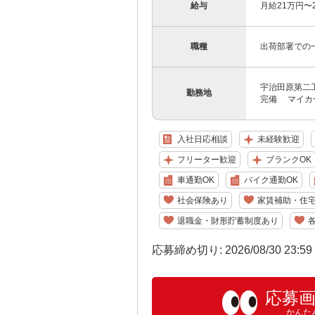
給与
月給21万円〜
職種
出荷部署での
宇治田原第二工
勤務地
完備 マイカー
入社日応相談
未経験歓迎
フリーター歓迎
ブランクOK
車通勤OK
バイク通勤OK
社会保険あり
家賃補助・住
退職金・財形貯蓄制度あり
応募締め切り: 2026/08/30 23:5
応募
かんた