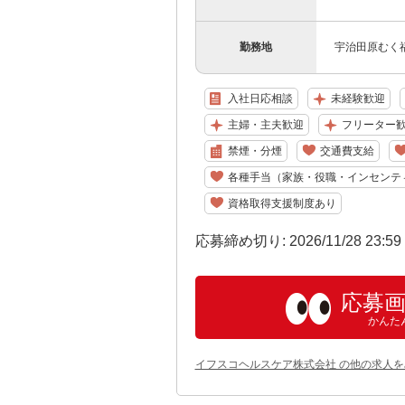
勤務地
宇治田原むく
入社日応相談
未経験歓迎
主婦・主夫歓迎
フリーター
禁煙・分煙
交通費支給
各種手当（家族・役職・インセンテ
資格取得支援制度あり
応募締め切り: 2026/11/28 23:5
応募
かんた
イフスコヘルスケア株式会社 の他の求人を