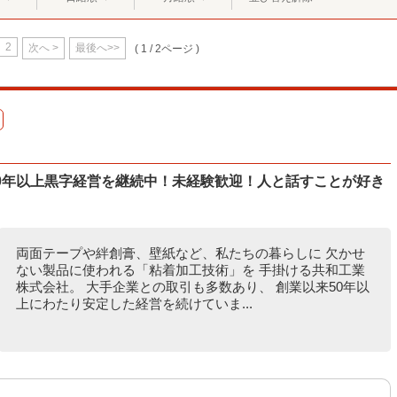
2
次へ >
最後へ>>
( 1 / 2ページ )
50年以上黒字経営を継続中！未経験歓迎！人と話すことが好き
両面テープや絆創膏、壁紙など、私たちの暮らしに 欠かせ
ない製品に使われる「粘着加工技術」を 手掛ける共和工業
株式会社。 大手企業との取引も多数あり、 創業以来50年以
上にわたり安定した経営を続けていま...