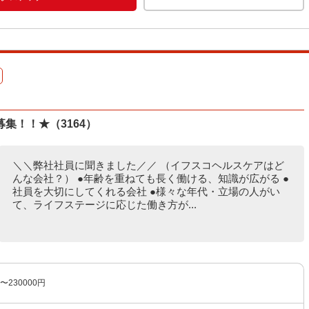
集！！★（3164）
＼＼弊社社員に聞きました／／ （イフスコヘルスケアはど
んな会社？） ●年齢を重ねても長く働ける、知識が広がる ●
社員を大切にしてくれる会社 ●様々な年代・立場の人がい
て、ライフステージに応じた働き方が...
〜230000円