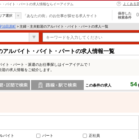
よくある
イト・バイト・パートの求人情報ならイーアイデム
保存した
0
リア選択
「あなたの街」のお仕事が探せる求人サイト
検索条件
宇治田原町
> 主婦・主夫歓迎のアルバイト・バイト・パートの求人一覧
のアルバイト・バイト・パートの求人情報一覧
バイト・パート・派遣のお仕事探しはイーアイデムで！
歓迎の求人情報をご紹介します。
54
この条件の求人
間で検索
路線・駅・駅で検索
ルバイト
パート
正社員