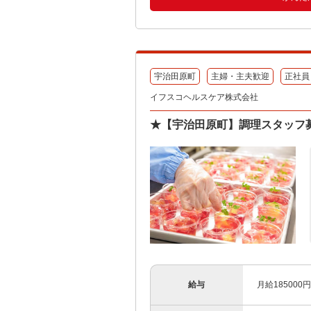
宇治田原町
主婦・主夫歓迎
正社員
イフスコヘルスケア株式会社
★【宇治田原町】調理スタッフ募
給与
月給185000円