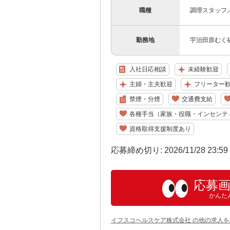
職種
調理スタッフ
勤務地
宇治田原むく
入社日応相談
未経験歓迎
主婦・主夫歓迎
フリーター
禁煙・分煙
交通費支給
各種手当（家族・役職・インセンテ
資格取得支援制度あり
応募締め切り: 2026/11/28 23:5
応募
かんた
イフスコヘルスケア株式会社 の他の求人を