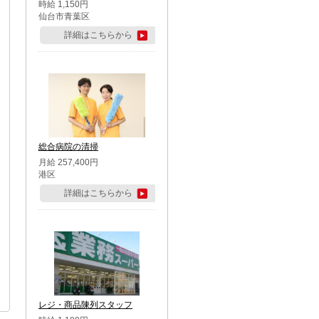
時給 1,150円
仙台市青葉区
詳細はこちらから
総合病院の清掃
月給 257,400円
港区
詳細はこちらから
レジ・商品陳列スタッフ