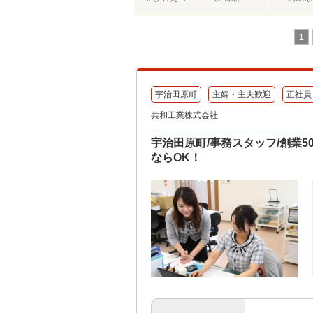
1
宇治田原町
主婦・主夫歓迎
正社員
共和工業株式会社
宇治田原町/事務スタッフ/創業
ならOK！