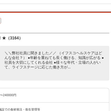
★（3164）
＼＼弊社社員に聞きました／／ （イフスコヘルスケアはど
んな会社？） ●年齢を重ねても長く働ける、知識が広がる ●
社員を大切にしてくれる会社 ●様々な年代・立場の人がい
て、ライフステージに応じた働き方が...
〜240000円
施設での食材発注・衛生管理等