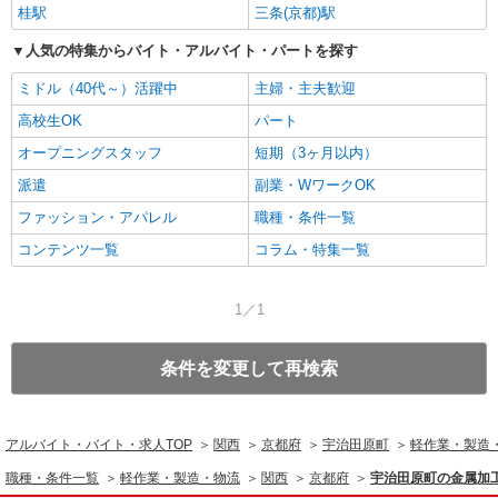
桂駅
三条(京都)駅
人気の特集からバイト・アルバイト・パートを探す
ミドル（40代～）活躍中
主婦・主夫歓迎
高校生OK
パート
オープニングスタッフ
短期（3ヶ月以内）
派遣
副業・WワークOK
ファッション・アパレル
職種・条件一覧
コンテンツ一覧
コラム・特集一覧
1／1
条件を変更して再検索
アルバイト・バイト・求人TOP
関西
京都府
宇治田原町
軽作業・製造
職種・条件一覧
軽作業・製造・物流
関西
京都府
宇治田原町の金属加