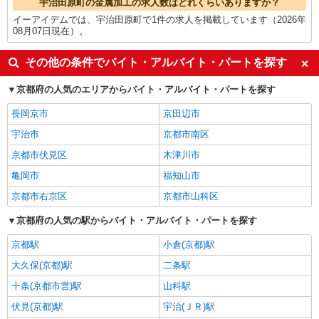
宇治田原町の金属加工の求人数はどれくらいありますか？
イーアイデムでは、宇治田原町で1件の求人を掲載しています（2026年
08月07日現在）。
その他の条件でバイト・アルバイト・パートを探す
京都府の人気のエリアからバイト・アルバイト・パートを探す
長岡京市
京田辺市
宇治市
京都市南区
京都市伏見区
木津川市
亀岡市
福知山市
京都市右京区
京都市山科区
京都府の人気の駅からバイト・アルバイト・パートを探す
京都駅
小倉(京都)駅
大久保(京都)駅
二条駅
十条(京都市営)駅
山科駅
伏見(京都)駅
宇治(ＪＲ)駅