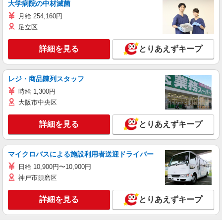
大学病院の中材滅菌
月給 254,160円
足立区
詳細を見る
とりあえずキープ
レジ・商品陳列スタッフ
時給 1,300円
大阪市中央区
詳細を見る
とりあえずキープ
マイクロバスによる施設利用者送迎ドライバー
日給 10,900円〜10,900円
神戸市須磨区
詳細を見る
とりあえずキープ