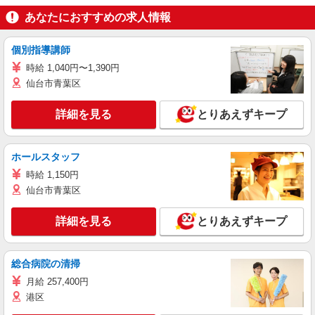
あなたにおすすめの求人情報
個別指導講師
時給 1,040円〜1,390円
仙台市青葉区
詳細を見る
とりあえずキープ
ホールスタッフ
時給 1,150円
仙台市青葉区
詳細を見る
とりあえずキープ
総合病院の清掃
月給 257,400円
港区