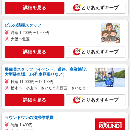
詳細を見る
とりあえずキープ
ビルの清掃スタッフ
時給 1,200円〜1,200円
大阪市北区
詳細を見る
とりあえずキープ
警備員スタッフ（イベント、道路、商業施設、
大型駐車場、JR列車見張りなど）
日給 11,000円〜12,100円
栃木市・小山市・さいたま市西区・さいたま市岩槻区・久喜市・蓮田
詳細を見る
とりあえずキープ
ラウンドワンの清掃作業員
時給 1,400円