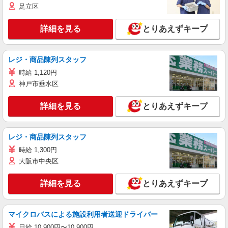
足立区
詳細を見る
とりあえずキープ
レジ・商品陳列スタッフ
時給 1,120円
神戸市垂水区
詳細を見る
とりあえずキープ
レジ・商品陳列スタッフ
時給 1,300円
大阪市中央区
詳細を見る
とりあえずキープ
マイクロバスによる施設利用者送迎ドライバー
日給 10,900円〜10,900円