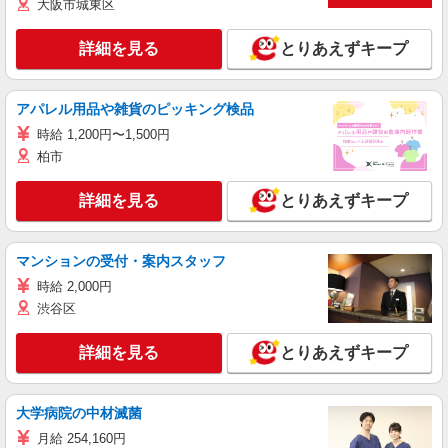
大阪市城東区
詳細を見る
とりあえずキープ
アパレル用品や雑貨のピッキング検品
時給 1,200円〜1,500円
柏市
詳細を見る
とりあえずキープ
マンションの受付・案内スタッフ
時給 2,000円
渋谷区
詳細を見る
とりあえずキープ
大学病院の中材滅菌
月給 254,160円