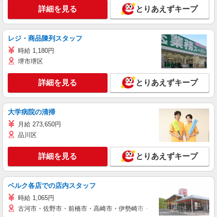
詳細を見る
とりあえずキープ
レジ・商品陳列スタッフ
時給 1,180円
堺市堺区
詳細を見る
とりあえずキープ
大学病院の清掃
月給 273,650円
品川区
詳細を見る
とりあえずキープ
ベルク各店での店内スタッフ
時給 1,065円
古河市・佐野市・前橋市・高崎市・伊勢崎市・太田市・館林市・藤岡