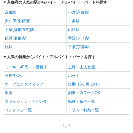
京都府の人気の駅からバイト・アルバイト・パートを探す
京都駅
小倉(京都)駅
大久保(京都)駅
二条駅
十条(京都市営)駅
山科駅
伏見(京都)駅
宇治(ＪＲ)駅
桂駅
三条(京都)駅
人気の特集からバイト・アルバイト・パートを探す
ミドル（40代～）活躍中
主婦・主夫歓迎
高校生OK
パート
オープニングスタッフ
短期（3ヶ月以内）
派遣
副業・WワークOK
ファッション・アパレル
職種・条件一覧
コンテンツ一覧
コラム・特集一覧
1／1