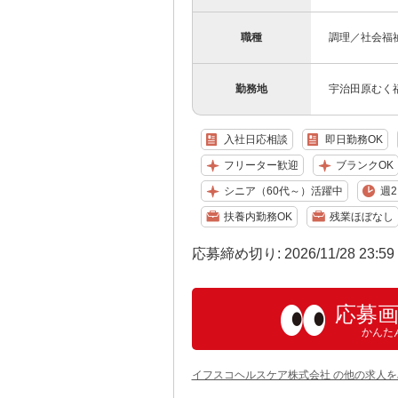
職種
調理／社会福
勤務地
宇治田原むく
入社日応相談
即日勤務OK
フリーター歓迎
ブランクOK
シニア（60代～）活躍中
週2
扶養内勤務OK
残業ほぼなし
応募締め切り: 2026/11/28 23:5
応募
かんた
イフスコヘルスケア株式会社 の他の求人を