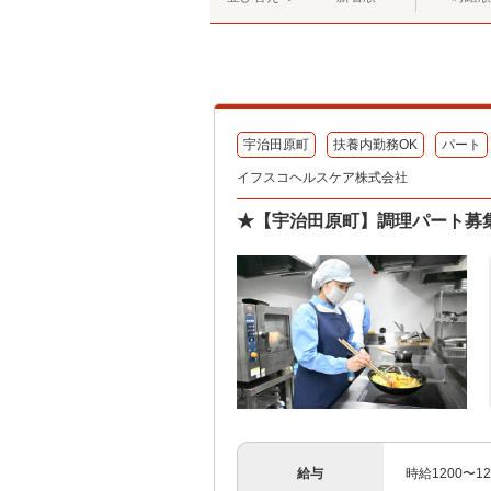
宇治田原町
扶養内勤務OK
パート
イフスコヘルスケア株式会社
★【宇治田原町】調理パート募集
給与
時給1200〜12