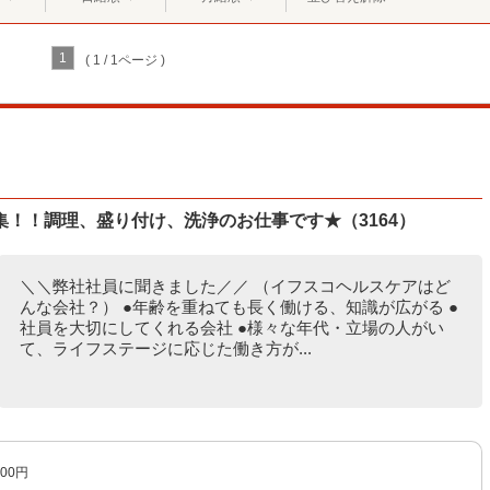
1
( 1 / 1ページ )
！！調理、盛り付け、洗浄のお仕事です★（3164）
＼＼弊社社員に聞きました／／ （イフスコヘルスケアはど
んな会社？） ●年齢を重ねても長く働ける、知識が広がる ●
社員を大切にしてくれる会社 ●様々な年代・立場の人がい
て、ライフステージに応じた働き方が...
00円