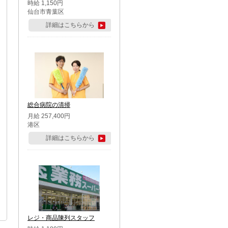
時給 1,150円
仙台市青葉区
詳細はこちらから
総合病院の清掃
月給 257,400円
港区
詳細はこちらから
レジ・商品陳列スタッフ