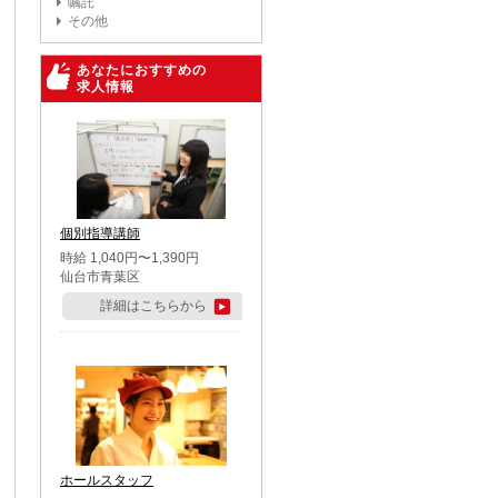
嘱託
その他
あなたにおすすめの
求人情報
個別指導講師
時給 1,040円〜1,390円
仙台市青葉区
詳細はこちらから
ホールスタッフ