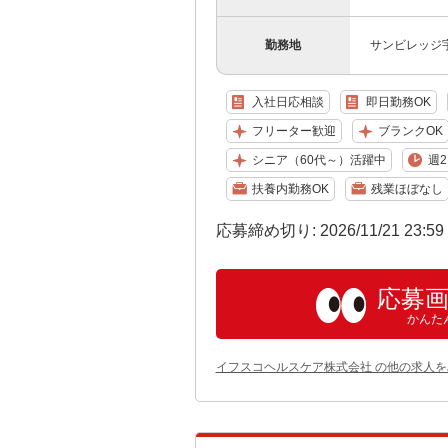
勤務地
サンビレッジ
入社日応相談
即日勤務OK
フリーター歓迎
ブランクOK
シニア（60代～）活躍中
週2
扶養内勤務OK
残業ほぼなし
応募締め切り: 2026/11/21 23:5
応募
かんた
イフスコヘルスケア株式会社 の他の求人を