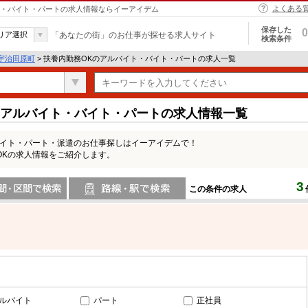
よくある
イト・バイト・パートの求人情報ならイーアイデム
保存した
0
リア選択
「あなたの街」のお仕事が探せる求人サイト
検索条件
宇治田原町
> 扶養内勤務OKのアルバイト・バイト・パートの求人一覧
のアルバイト・バイト・パートの求人情報一覧
バイト・パート・派遣のお仕事探しはイーアイデムで！
OKの求人情報をご紹介します。
3
この条件の求人
間で検索
路線・駅・駅で検索
ルバイト
パート
正社員