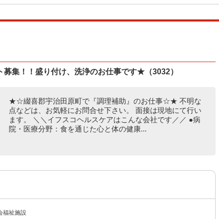
募集！！盛り付け、洗浄のお仕事です★（3032）
★☆綴喜郡宇治田原町で『調理補助』のお仕事☆★ 不明な
点などは、お気軽にお問合せ下さい。 面接は現地にて行い
ます。 ＼＼イフスコヘルスケアはこんな会社です／／ ●病
院・医療分野：食を通じた心と体の健康...
会福祉施設