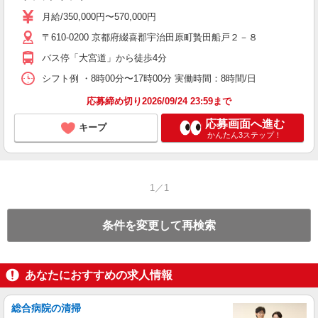
月給/350,000円〜570,000円
〒610-0200 京都府綴喜郡宇治田原町贄田船戸２－８
バス停「大宮道」から徒歩4分
シフト例 ・8時00分〜17時00分 実働時間：8時間/日
応募締め切り2026/09/24 23:59まで
応募画面へ進む
キープ
かんたん3ステップ！
1／1
条件を変更して再検索
あなたにおすすめの求人情報
総合病院の清掃