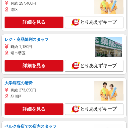
月給 257,400円
港区
詳細を見る
とりあえずキープ
レジ・商品陳列スタッフ
時給 1,180円
堺市堺区
詳細を見る
とりあえずキープ
大学病院の清掃
月給 273,650円
品川区
詳細を見る
とりあえずキープ
ベルク各店での店内スタッフ