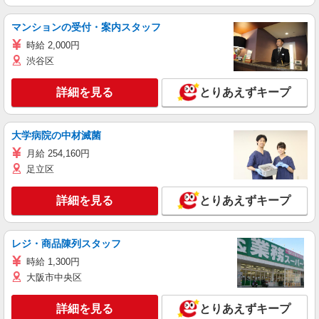
マンションの受付・案内スタッフ
時給 2,000円
渋谷区
詳細を見る
とりあえずキープ
大学病院の中材滅菌
月給 254,160円
足立区
詳細を見る
とりあえずキープ
レジ・商品陳列スタッフ
時給 1,300円
大阪市中央区
詳細を見る
とりあえずキープ