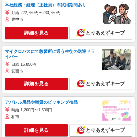
本社総務・経理（正社員）※試用期間あり
月給 222,750円〜230,750円
豊中市
詳細を見る
とりあえずキープ
マイクロバスにて教習所に通う生徒の送迎ドラ
イバー
日給 15,850円
箕面市
詳細を見る
とりあえずキープ
アパレル用品や雑貨のピッキング検品
時給 1,200円〜1,500円
柏市
詳細を見る
とりあえずキープ