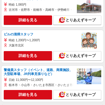
時給 1,065円
古河市・佐野市・前橋市・高崎市・伊勢崎市・太田市・館林市・藤岡
詳細を見る
とりあえずキープ
ビルの清掃スタッフ
時給 1,200円〜1,200円
大阪市北区
詳細を見る
とりあえずキープ
警備員スタッフ（イベント、道路、商業施設、
大型駐車場、JR列車見張りなど）
日給 11,000円〜12,100円
栃木市・小山市・さいたま市西区・さいたま市岩槻区・久喜市・蓮田
詳細を見る
とりあえずキープ