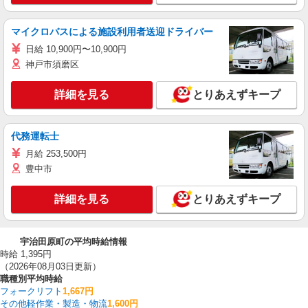
マイクロバスによる施設利用者送迎ドライバー
日給 10,900円〜10,900円
神戸市須磨区
詳細を見る
とりあえずキープ
代務運転士
月給 253,500円
豊中市
詳細を見る
とりあえずキープ
宇治田原町の平均時給情報
時給 1,395円
（2026年08月03日更新）
職種別平均時給
フォークリフト
1,667円
その他軽作業・製造・物流
1,600円