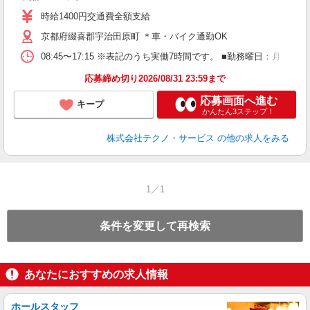
高
時給1400円交通費全額支給
勤
京都府綴喜郡宇治田原町 ＊車・バイク通勤OK
08:45〜17:15 ※表記のうち実働7時間です。 ■勤務曜日：月
応募締め切り2026/08/31 23:59まで
応募画面へ進む
キープ
かんたん3ステップ！
株式会社テクノ・サービス
の他の求人をみる
1／1
条件を変更して再検索
あなたにおすすめの求人情報
ホールスタッフ