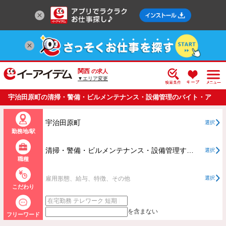
関西
の求人
▼エリア変更
宇治田原町の清掃・警備・ビルメンテナンス・設備管理のバイト・ア
ルバイト・パートの求人情報一覧
宇治田原町
選択
勤務地/駅
清掃・警備・ビルメンテナンス・設備管理すべて
選択
職種
雇用形態、給与、特徴、その他
選択
こだわり
を含まない
フリーワード