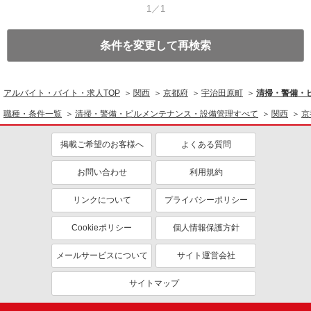
1／1
条件を変更して再検索
アルバイト・バイト・求人TOP
関西
京都府
宇治田原町
清掃・警備・
職種・条件一覧
清掃・警備・ビルメンテナンス・設備管理すべて
関西
京
掲載ご希望のお客様へ
よくある質問
お問い合わせ
利用規約
リンクについて
プライバシーポリシー
Cookieポリシー
個人情報保護方針
メールサービスについて
サイト運営会社
サイトマップ