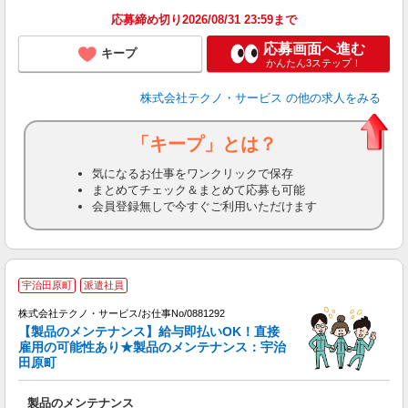
応募締め切り2026/08/31 23:59まで
応募画面へ進む
キープ
かんたん3ステップ！
株式会社テクノ・サービス
の他の求人をみる
「キープ」とは？
気になるお仕事をワンクリックで保存
まとめてチェック＆まとめて応募も可能
会員登録無しで今すぐご利用いただけます
宇治田原町
派遣社員
株式会社テクノ・サービス/お仕事No/0881292
【製品のメンテナンス】給与即払いOK！直接
雇用の可能性あり★製品のメンテナンス：宇治
田原町
あ
製品のメンテナンス
履