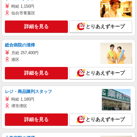
時給 1,150円
仙台市青葉区
詳細を見る
とりあえずキープ
総合病院の清掃
月給 257,400円
港区
詳細を見る
とりあえずキープ
レジ・商品陳列スタッフ
時給 1,180円
堺市堺区
詳細を見る
とりあえずキープ