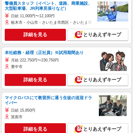
警備員スタッフ（イベント、道路、商業施設、
大型駐車場、JR列車見張りなど）
日給 11,000円〜12,100円
栃木市・小山市・さいたま市西区・さいたま市岩槻区・久喜市・蓮田
詳細を見る
とりあえずキープ
本社総務・経理（正社員）※試用期間あり
月給 222,750円〜230,750円
豊中市
詳細を見る
とりあえずキープ
マイクロバスにて教習所に通う生徒の送迎ドラ
イバー
日給 15,850円
箕面市
詳細を見る
とりあえずキープ