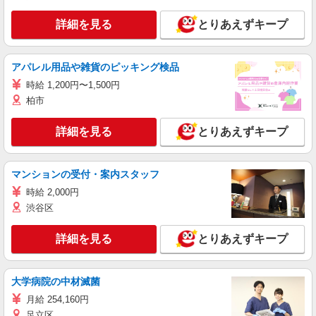
詳細を見る
とりあえずキープ
アパレル用品や雑貨のピッキング検品
時給 1,200円〜1,500円
柏市
詳細を見る
とりあえずキープ
マンションの受付・案内スタッフ
時給 2,000円
渋谷区
詳細を見る
とりあえずキープ
大学病院の中材滅菌
月給 254,160円
足立区