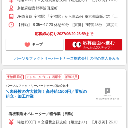
日
京都府綴喜郡宇治田原町
り
JR奈良線 宇治駅 「宇治駅」から車25分 ※京都京阪バス「工業
【日勤】 8:35〜17:20 休憩60分 ［実働］7時間45分 【就労期間
応募締め切り2027/06/20 23:59まで
応募画面へ進む
キープ
かんたん3ステップ！
パーソルファクトリーパートナーズ株式会社
の他の求人をみる
◆
宇治田原町
ミドル（40代～）活躍中
派遣社員
パーソルファクトリーパートナーズ株式会社
＼未経験の方大歓迎！高時給1500円／看板の
組立・加工作業
け
看板製造オペレーター／軽作業（日勤）
未
不
時給1500円 ※交通費全額支給（規定あり） 【月収例】26.0万円（
日