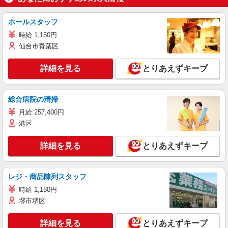
ホールスタッフ
時給 1,150円
仙台市青葉区
詳細を見る
とりあえずキープ
総合病院の清掃
月給 257,400円
港区
詳細を見る
とりあえずキープ
レジ・商品陳列スタッフ
時給 1,180円
堺市堺区
詳細を見る
とりあえずキープ