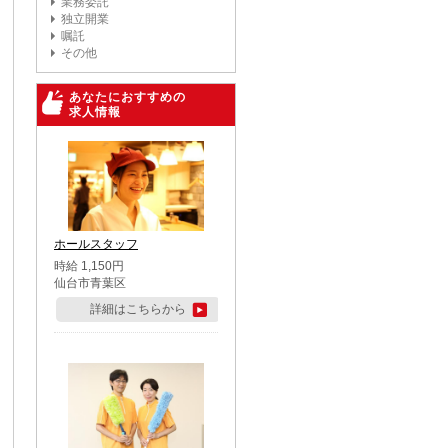
業務委託
独立開業
嘱託
その他
あなたにおすすめの
求人情報
ホールスタッフ
時給 1,150円
仙台市青葉区
詳細はこちらから