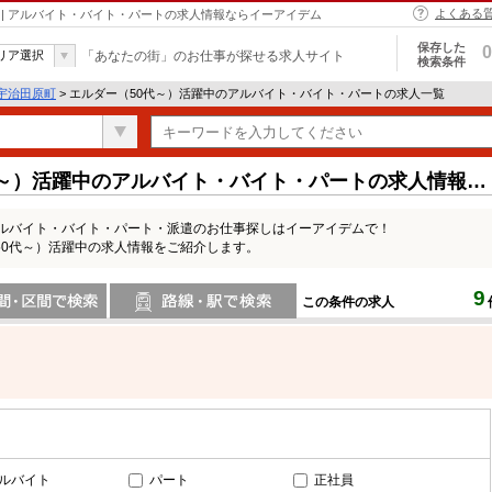
よくある
 | アルバイト・バイト・パートの求人情報ならイーアイデム
保存した
0
リア選択
「あなたの街」のお仕事が探せる求人サイト
検索条件
宇治田原町
> エルダー（50代～）活躍中のアルバイト・バイト・パートの求人一覧
代～）活躍中のアルバイト・バイト・パートの求人情報一
アルバイト・バイト・パート・派遣のお仕事探しはイーアイデムで！
50代～）活躍中の求人情報をご紹介します。
9
この条件の求人
間で検索
路線・駅・駅で検索
ルバイト
パート
正社員