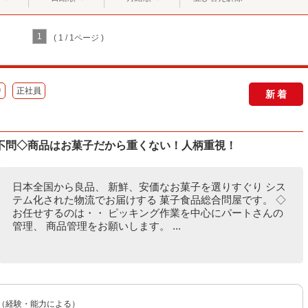
1
( 1 / 1ページ )
中
正社員
新着
不問◇商品はお菓子だから重くない！人柄重視！
日本全国から良品、 新鮮、安価なお菓子を選りすぐり シス
テム化された物流でお届けする 菓子食品総合問屋です。 ◇
お任せするのは・・ ピッキング作業を中心にパートさんの
管理、 商品管理をお願いします。 ...
〜（経験・能力による）