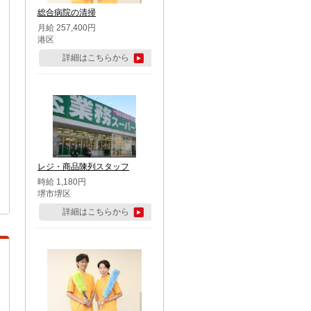
総合病院の清掃
月給 257,400円
港区
詳細はこちらから
レジ・商品陳列スタッフ
時給 1,180円
堺市堺区
詳細はこちらから