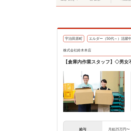
宇治田原町
エルダー（50代～）活躍
株式会社鈴木本店
【倉庫内作業スタッフ】◇男女
給与
月給25万円