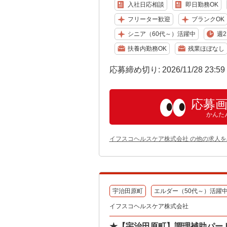
入社日応相談
即日勤務OK
フリーター歓迎
ブランクOK
シニア（60代～）活躍中
週2
扶養内勤務OK
残業ほぼなし
応募締め切り: 2026/11/28 23:5
応募
かんた
イフスコヘルスケア株式会社 の他の求人を
宇治田原町
エルダー（50代～）活躍
イフスコヘルスケア株式会社
★【宇治田原町】調理補助パート