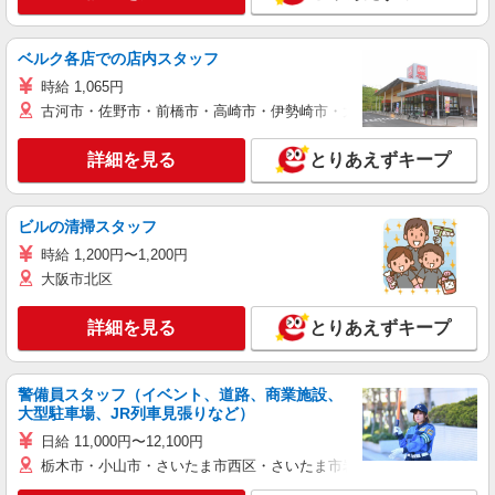
ベルク各店での店内スタッフ
時給 1,065円
古河市・佐野市・前橋市・高崎市・伊勢崎市・太田市・館林市・藤岡
詳細を見る
とりあえずキープ
ビルの清掃スタッフ
時給 1,200円〜1,200円
大阪市北区
詳細を見る
とりあえずキープ
警備員スタッフ（イベント、道路、商業施設、
大型駐車場、JR列車見張りなど）
日給 11,000円〜12,100円
栃木市・小山市・さいたま市西区・さいたま市岩槻区・久喜市・蓮田