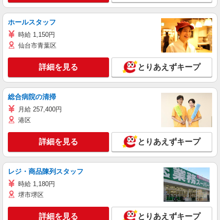
ホールスタッフ
時給 1,150円
仙台市青葉区
詳細を見る
とりあえずキープ
総合病院の清掃
月給 257,400円
港区
詳細を見る
とりあえずキープ
レジ・商品陳列スタッフ
時給 1,180円
堺市堺区
詳細を見る
とりあえずキープ