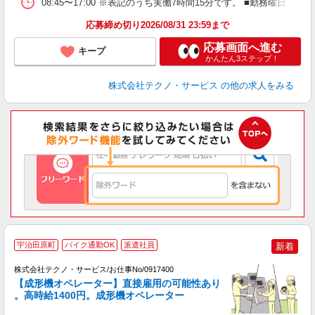
08:45〜17:00 ※表記のうち実働7時間15分です。 ■勤務曜日
応募締め切り2026/08/31 23:59まで
応募画面へ進む
キープ
かんたん3ステップ！
株式会社テクノ・サービス
の他の求人をみる
宇治田原町
バイク通勤OK
派遣社員
新着
株式会社テクノ・サービス/お仕事No/0917400
【成形機オペレーター】直接雇用の可能性あり
。高時給1400円。成形機オペレーター