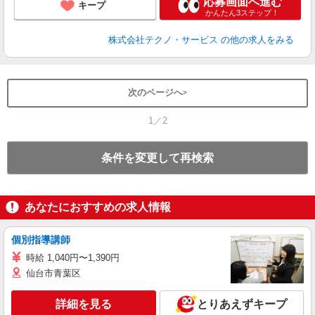
応募画面へ進む
キープ
かんたん3ステップ！
株式会社テクノ・サービス
の他の求人をみる
次のページへ
1／2
条件を変更して再検索
あなたにおすすめの求人情報
個別指導講師
時給 1,040円〜1,390円
仙台市青葉区
詳細を見る
とりあえずキープ