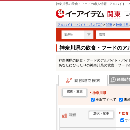
神奈川県の飲食・フードの求人情報 | アルバイト
エ
関東
アルバイト・バイト・求人TOP
>
関東
>
神奈川県
勤務地
職種
神奈川県の飲食・フードのア
神奈川県の飲食・フードのアルバイト・バイ
あなたにぴったりの神奈川県の飲食・フード
勤務地で検索
通勤時間・区
選択・変更
神奈川県
横浜市すべて
川
飲食
選択・変更
職種
す