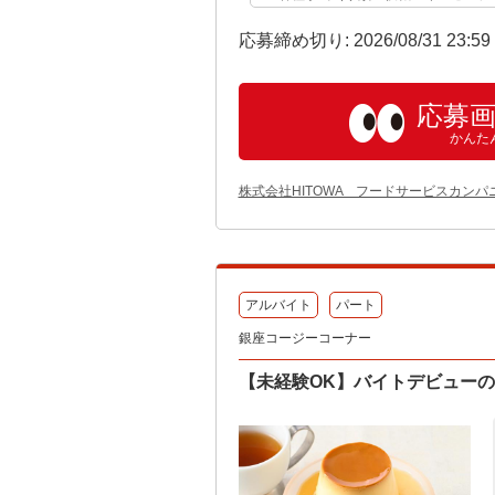
応募締め切り: 2026/08/31 23:5
応募
かんた
株式会社HITOWA フードサービスカンパ
アルバイト
パート
銀座コージーコーナー
【未経験OK】バイトデビュー