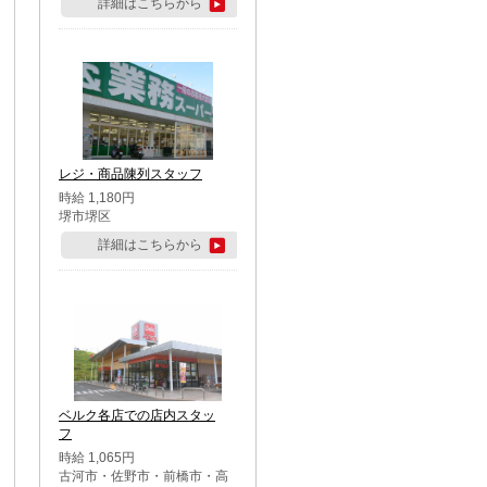
詳細はこちらから
レジ・商品陳列スタッフ
時給 1,180円
堺市堺区
詳細はこちらから
ベルク各店での店内スタッ
フ
時給 1,065円
古河市・佐野市・前橋市・高