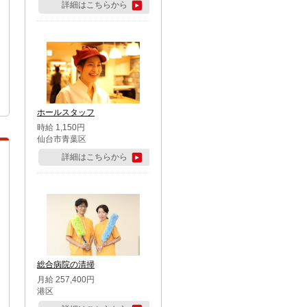
詳細はこちらから
ホールスタッフ
時給 1,150円
仙台市青葉区
詳細はこちらから
総合病院の清掃
月給 257,400円
港区