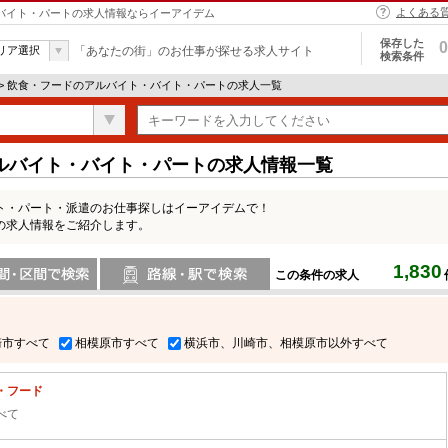
よくある
・バイト・パートの求人情報ならイーアイデム
保存した
0
リア選択
「あなたの街」のお仕事が探せる求人サイト
検索条件
> 飲食・フードのアルバイト・バイト・パートの求人一覧
ルバイト・バイト・パートの求人情報一覧
ト・パート・派遣のお仕事探しはイーアイデムで！
の求人情報をご紹介します。
1,830
この条件の求人
間で検索
路線・駅・駅で検索
崎市すべて
相模原市すべて
横浜市、川崎市、相模原市以外すべて
・フード
べて