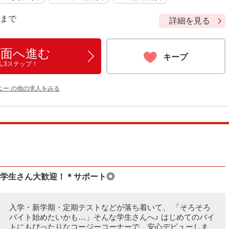
9 まで
詳細を見る
画面へ進む
キープ
ん3ステップ！
ニー の他の求人をみる
の学生さん大歓迎！＊サポート◎
入学・新学期・定期テストなどが落ち着いて、 「そろそろ
バイト始めたいかも…」そんな学生さんへ♪ はじめてのバイ
トにもぴったりなコージーコーナーで、安心デビューしま