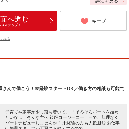
詳細を見る
画面へ進む
キープ
ん3ステップ！
をみる
屋さんで働こう！未経験スタートOK／働き方の相談も可能で
子育てや家事が少し落ち着いて、 「そろそろパートを始め
たいな…」そんな方へ 銀座コージーコーナーで、無理なく
パートデビューしませんか？ 未経験の方も大歓迎◎ お仕事
は先輩スタッフが丁寧にお教えするので...