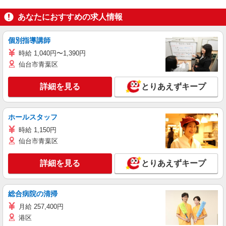
あなたにおすすめの求人情報
個別指導講師
時給 1,040円〜1,390円
仙台市青葉区
詳細を見る
とりあえずキープ
ホールスタッフ
時給 1,150円
仙台市青葉区
詳細を見る
とりあえずキープ
総合病院の清掃
月給 257,400円
港区