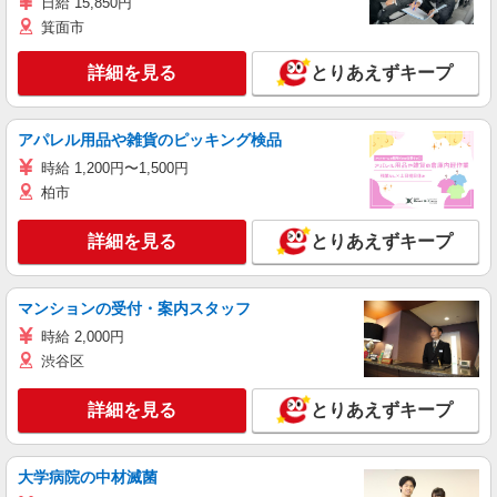
日給 15,850円
箕面市
詳細を見る
とりあえずキープ
アパレル用品や雑貨のピッキング検品
時給 1,200円〜1,500円
柏市
詳細を見る
とりあえずキープ
マンションの受付・案内スタッフ
時給 2,000円
渋谷区
詳細を見る
とりあえずキープ
大学病院の中材滅菌