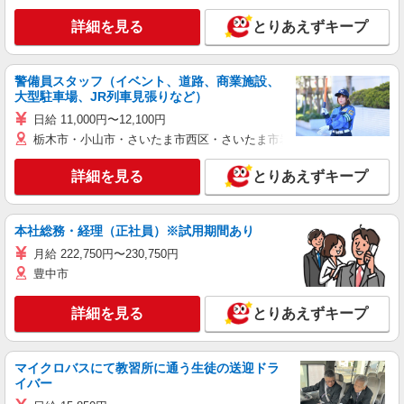
詳細を見る
とりあえずキープ
警備員スタッフ（イベント、道路、商業施設、
大型駐車場、JR列車見張りなど）
日給 11,000円〜12,100円
栃木市・小山市・さいたま市西区・さいたま市岩槻区・久喜市・蓮田
詳細を見る
とりあえずキープ
本社総務・経理（正社員）※試用期間あり
月給 222,750円〜230,750円
豊中市
詳細を見る
とりあえずキープ
マイクロバスにて教習所に通う生徒の送迎ドラ
イバー