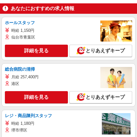
あなたにおすすめの求人情報
ホールスタッフ
時給 1,150円
仙台市青葉区
詳細を見る
とりあえずキープ
総合病院の清掃
月給 257,400円
港区
詳細を見る
とりあえずキープ
レジ・商品陳列スタッフ
時給 1,180円
堺市堺区