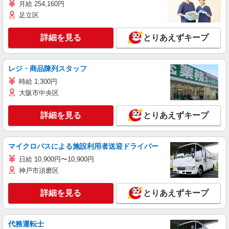
月給 254,160円
足立区
詳細を見る
とりあえずキープ
レジ・商品陳列スタッフ
時給 1,300円
大阪市中央区
詳細を見る
とりあえずキープ
マイクロバスによる施設利用者送迎ドライバー
日給 10,900円〜10,900円
神戸市須磨区
詳細を見る
とりあえずキープ
代務運転士