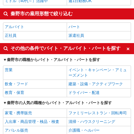
ミドル（40代～）活躍中
週1日勤務OK
秦野市の雇用形態で絞り込む
アルバイト
パート
正社員
派遣社員
その他の条件でバイト・アルバイト・パートを探す
秦野市の職種からバイト・アルバイト・パートを探す
営業
イベント・キャンペーン・アミュ
ーズメント
飲食・フード
建築・設備・アクティブワーク
教育・保育
ドライバー・配達
秦野市の人気の職種からバイト・アルバイト・パートを探す
家電・携帯販売
ファミリーレストラン・回転寿司
入出庫・商品管理・検品・検査
清掃・ハウスクリーニング
アパレル販売
介護職・ヘルパー