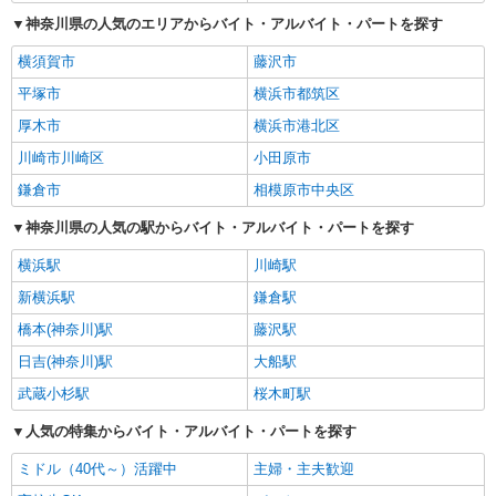
神奈川県の人気のエリアからバイト・アルバイト・パートを探す
横須賀市
藤沢市
平塚市
横浜市都筑区
厚木市
横浜市港北区
川崎市川崎区
小田原市
鎌倉市
相模原市中央区
神奈川県の人気の駅からバイト・アルバイト・パートを探す
横浜駅
川崎駅
新横浜駅
鎌倉駅
橋本(神奈川)駅
藤沢駅
日吉(神奈川)駅
大船駅
武蔵小杉駅
桜木町駅
人気の特集からバイト・アルバイト・パートを探す
ミドル（40代～）活躍中
主婦・主夫歓迎