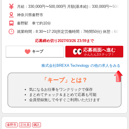
月給：330,000円〜500,000円 月額(基本給)：330,00
神奈川県秦野市
秦野駅 車で約10分
就業時間：8:30〜17:20(所定労働時間：7時間50分) 休憩：6
応募締め切り2027/03/26 23:59まで
応募画面へ進む
キープ
かんたん3ステップ！
株式会社BREXA Technology
の他の求人をみる
「キープ」とは？
気になるお仕事をワンクリックで保存
まとめてチェック＆まとめて応募も可能
会員登録無しで今すぐご利用いただけます
秦野市
正社員
嘱託