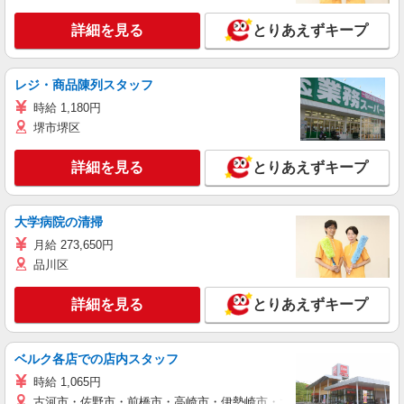
詳細を見る
とりあえずキープ
レジ・商品陳列スタッフ
時給 1,180円
堺市堺区
詳細を見る
とりあえずキープ
大学病院の清掃
月給 273,650円
品川区
詳細を見る
とりあえずキープ
ベルク各店での店内スタッフ
時給 1,065円
古河市・佐野市・前橋市・高崎市・伊勢崎市・太田市・館林市・藤岡