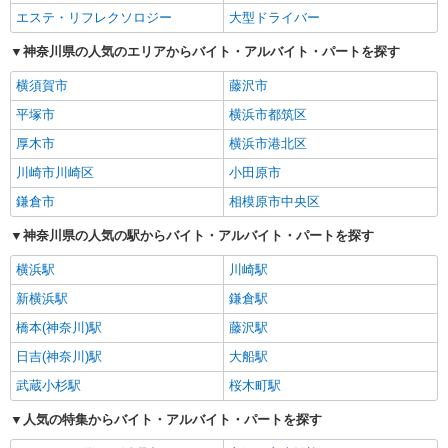
エステ・リフレクソロジー
大型ドライバー
神奈川県の人気のエリアからバイト・アルバイト・パートを探す
横須賀市
藤沢市
平塚市
横浜市都筑区
厚木市
横浜市港北区
川崎市川崎区
小田原市
鎌倉市
相模原市中央区
神奈川県の人気の駅からバイト・アルバイト・パートを探す
横浜駅
川崎駅
新横浜駅
鎌倉駅
橋本(神奈川)駅
藤沢駅
日吉(神奈川)駅
大船駅
武蔵小杉駅
桜木町駅
人気の特集からバイト・アルバイト・パートを探す