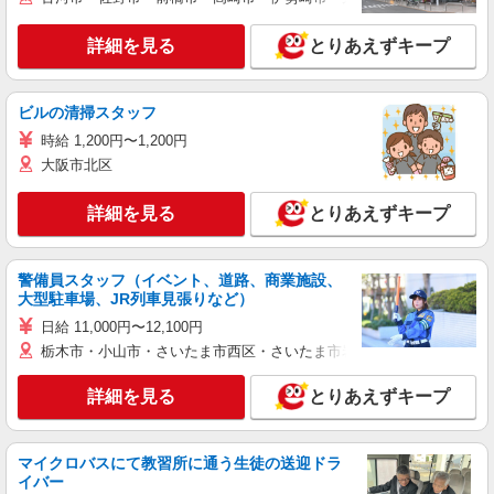
詳細を見る
とりあえずキープ
ビルの清掃スタッフ
時給 1,200円〜1,200円
大阪市北区
詳細を見る
とりあえずキープ
警備員スタッフ（イベント、道路、商業施設、
大型駐車場、JR列車見張りなど）
日給 11,000円〜12,100円
栃木市・小山市・さいたま市西区・さいたま市岩槻区・久喜市・蓮田
詳細を見る
とりあえずキープ
マイクロバスにて教習所に通う生徒の送迎ドラ
イバー