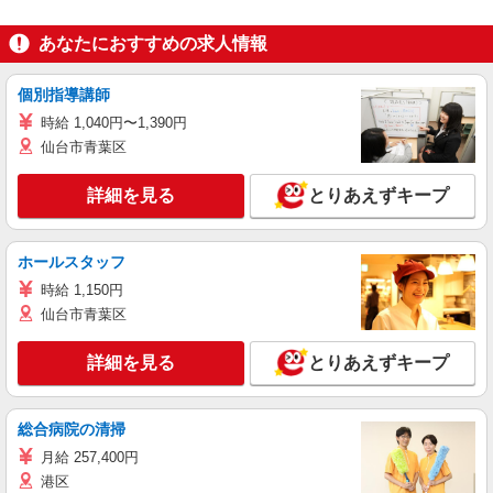
あなたにおすすめの求人情報
個別指導講師
時給 1,040円〜1,390円
仙台市青葉区
詳細を見る
とりあえずキープ
ホールスタッフ
時給 1,150円
仙台市青葉区
詳細を見る
とりあえずキープ
総合病院の清掃
月給 257,400円
港区