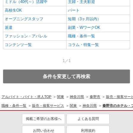
ミドル（40代～）活躍中
主婦・主夫歓迎
高校生OK
パート
オープニングスタッフ
短期（3ヶ月以内）
派遣
副業・WワークOK
ファッション・アパレル
職種・条件一覧
コンテンツ一覧
コラム・特集一覧
1／1
条件を変更して再検索
アルバイト・バイト・求人TOP
関東
神奈川県
秦野市
販売・接客サー
職種・条件一覧
販売・接客サービス
関東
神奈川県
秦野市のホテル・
掲載ご希望のお客様へ
よくある質問
お問い合わせ
利用規約