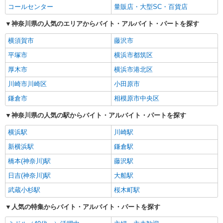
コールセンター
量販店・大型SC・百貨店
神奈川県の人気のエリアからバイト・アルバイト・パートを探す
横須賀市
藤沢市
平塚市
横浜市都筑区
厚木市
横浜市港北区
川崎市川崎区
小田原市
鎌倉市
相模原市中央区
神奈川県の人気の駅からバイト・アルバイト・パートを探す
横浜駅
川崎駅
新横浜駅
鎌倉駅
橋本(神奈川)駅
藤沢駅
日吉(神奈川)駅
大船駅
武蔵小杉駅
桜木町駅
人気の特集からバイト・アルバイト・パートを探す