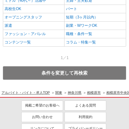
ミドル（40代～）活躍中
主婦・主夫歓迎
高校生OK
パート
オープニングスタッフ
短期（3ヶ月以内）
派遣
副業・WワークOK
ファッション・アパレル
職種・条件一覧
コンテンツ一覧
コラム・特集一覧
1／1
条件を変更して再検索
アルバイト・バイト・求人TOP
関東
神奈川県
相模原市
相模原市中央
掲載ご希望のお客様へ
よくある質問
お問い合わせ
利用規約
リンクについて
プライバシーポリシー