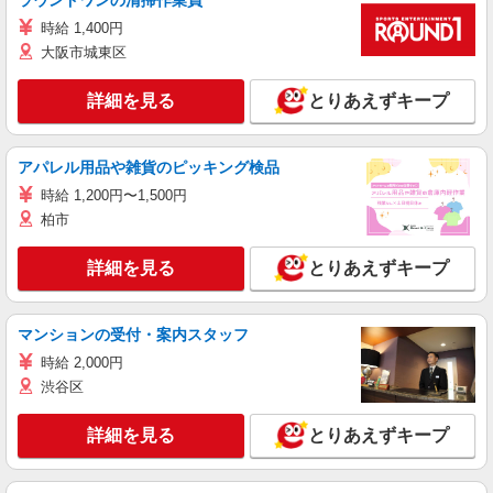
ラウンドワンの清掃作業員
時給 1,400円
大阪市城東区
詳細を見る
とりあえずキープ
アパレル用品や雑貨のピッキング検品
時給 1,200円〜1,500円
柏市
詳細を見る
とりあえずキープ
マンションの受付・案内スタッフ
時給 2,000円
渋谷区
詳細を見る
とりあえずキープ