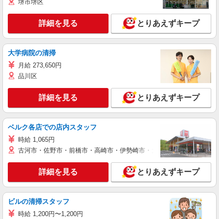
堺市堺区
詳細を見る
とりあえずキープ
大学病院の清掃
月給 273,650円
品川区
詳細を見る
とりあえずキープ
ベルク各店での店内スタッフ
時給 1,065円
古河市・佐野市・前橋市・高崎市・伊勢崎市・太田市・館林市・藤岡
詳細を見る
とりあえずキープ
ビルの清掃スタッフ
時給 1,200円〜1,200円