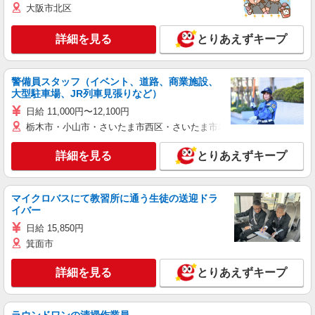
大阪市北区
詳細を見る
とりあえずキープ
警備員スタッフ（イベント、道路、商業施設、
大型駐車場、JR列車見張りなど）
日給 11,000円〜12,100円
栃木市・小山市・さいたま市西区・さいたま市岩槻区・久喜市・蓮田
詳細を見る
とりあえずキープ
マイクロバスにて教習所に通う生徒の送迎ドラ
イバー
日給 15,850円
箕面市
詳細を見る
とりあえずキープ