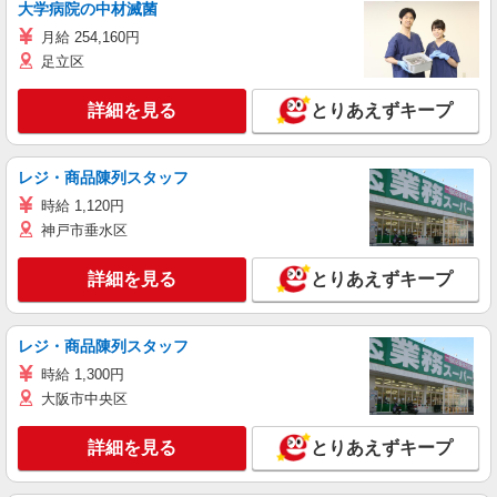
大学病院の中材滅菌
月給 254,160円
足立区
詳細を見る
とりあえずキープ
レジ・商品陳列スタッフ
時給 1,120円
神戸市垂水区
詳細を見る
とりあえずキープ
レジ・商品陳列スタッフ
時給 1,300円
大阪市中央区
詳細を見る
とりあえずキープ