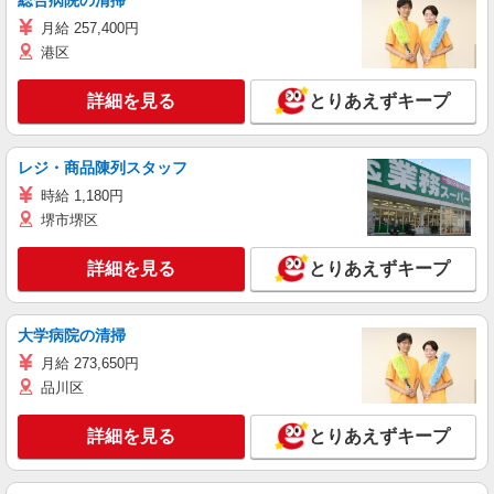
総合病院の清掃
月給 257,400円
港区
詳細を見る
とりあえずキープ
レジ・商品陳列スタッフ
時給 1,180円
堺市堺区
詳細を見る
とりあえずキープ
大学病院の清掃
月給 273,650円
品川区
詳細を見る
とりあえずキープ