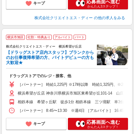
応募画面へ進む
キープ
かんたん3ステップ！
株式会社クリエイトエス・ディー
の他の求人をみる
横浜市旭区
社割・特典あり
アルバイト
パート
株式会社クリエイトエス・ディー 横浜希望が丘店
【ドラッグストア店内スタッフ】ブランクから
のお仕事復帰希望の方、バイトデビューの方も
大歓迎★
ル
ドラッグストアでのレジ・接客、他
入
ー
［パートナー］ 時給1,225円 ※17時以降 時給1,325円、※20時以
横浜希望が丘店 神奈川県横浜市旭区東希望が丘101-14 山庄ビル
相鉄本線 希望ヶ丘駅 徒歩1分 相鉄本線 三ツ境駅 車3分 相
［パートナー］ 8:45〜13:30 ※週4日 ［アルバイト］ 16:45
応募画面へ進む
キープ
かんたん3ステップ！