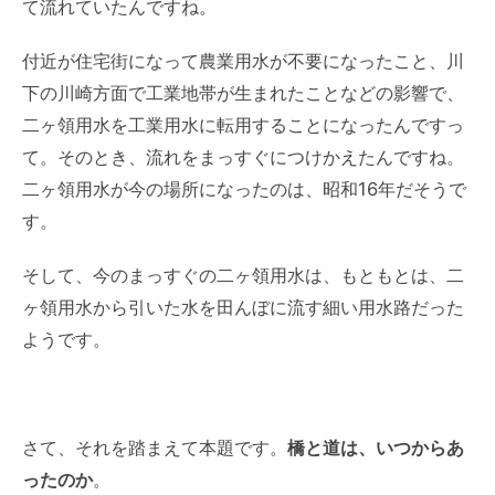
て流れていたんですね。
付近が住宅街になって農業用水が不要になったこと、川
下の川崎方面で工業地帯が生まれたことなどの影響で、
二ヶ領用水を工業用水に転用することになったんですっ
て。そのとき、流れをまっすぐにつけかえたんですね。
二ヶ領用水が今の場所になったのは、昭和16年だそうで
す。
そして、今のまっすぐの二ヶ領用水は、もともとは、二
ヶ領用水から引いた水を田んぼに流す細い用水路だった
ようです。
さて、それを踏まえて本題です。
橋と道は、いつからあ
ったのか
。