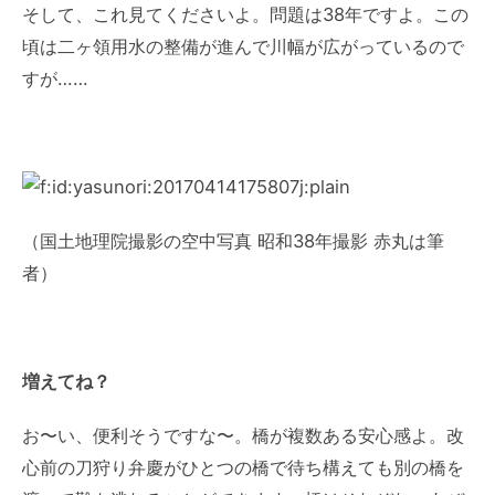
そして、これ見てくださいよ。問題は38年ですよ。この
頃は二ヶ領用水の整備が進んで川幅が広がっているので
すが……
（国土地理院撮影の空中写真 昭和38年撮影 赤丸は筆
者）
増えてね？
お〜い、便利そうですな〜。橋が複数ある安心感よ。改
心前の刀狩り弁慶がひとつの橋で待ち構えても別の橋を