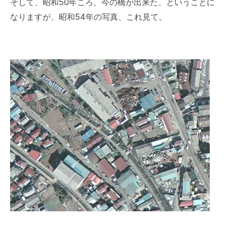
そして、昭和50年ころ、今の橋が出来た、ということに
なりますが、昭和54年の写真、これ見て。