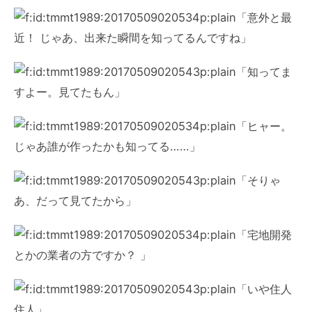
「意外と最
近！ じゃあ、出来た瞬間を知ってるんですね」
「知ってま
すよー。見てたもん」
「ヒャー。
じゃあ誰が作ったかも知ってる……」
「そりゃ
あ、だって見てたから」
「宅地開発
とかの業者の方ですか？ 」
「いや住人
住人」