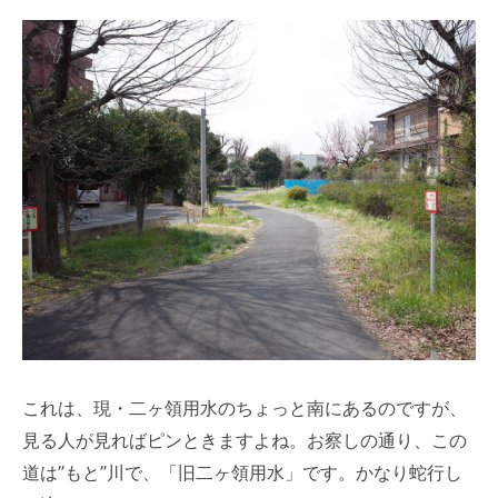
これは、現・二ヶ領用水のちょっと南にあるのですが、
見る人が見ればピンときますよね。お察しの通り、この
道は”もと”川で、「旧二ヶ領用水」です。かなり蛇行し