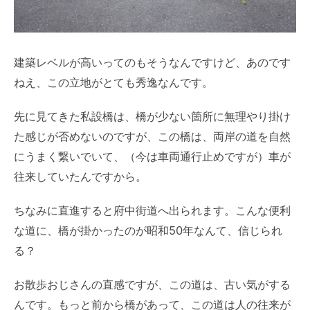
建築レベルが高いってのもそうなんですけど、あのです
ねえ、この立地がとても秀逸なんです。
先に見てきた私設橋は、橋が少ない箇所に無理やり掛け
た感じが否めないのですが、この橋は、両岸の道を自然
にうまく繋いでいて、（今は車両通行止めですが）車が
往来していたんですから。
ちなみに直進すると府中街道へ出られます。こんな便利
な道に、橋が掛かったのが昭和50年なんて、信じられ
る？
お散歩おじさんの直感ですが、この道は、古い気がする
んです。もっと前から橋があって、この道は人の往来が