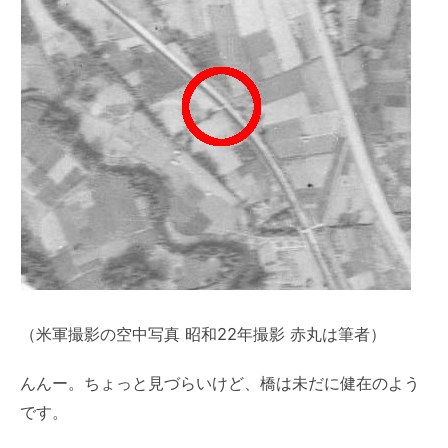
（米軍撮影の空中写真 昭和22年撮影 赤丸は筆者）
んんー。ちょっと見づらいけど、橋は未だに健在のよう
です。