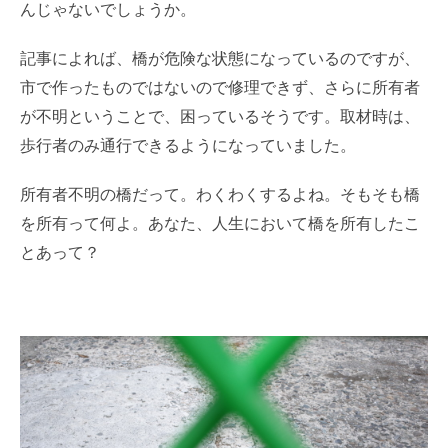
んじゃないでしょうか。
記事によれば、橋が危険な状態になっているのですが、
市で作ったものではないので修理できず、さらに所有者
が不明ということで、困っているそうです。取材時は、
歩行者のみ通行できるようになっていました。
所有者不明の橋だって。わくわくするよね。そもそも橋
を所有って何よ。あなた、人生において橋を所有したこ
とあって？