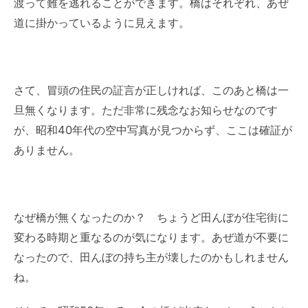
渡って難を逃れることができます。橋はそれぞれ、あぜ
道に掛かっているように見えます。
さて、冒頭の住民の証言が正しければ、このあと橋は一
旦無くなります。ただ非常に残念なお知らせなのです
が、昭和40年代の空中写真が見つからず、ここは確証が
ありません。
なぜ橋が無くなったのか？ ちょうど田んぼが住宅街に
変わる時期と重なるのが気になります。あぜ道が不要に
なったので、田んぼの持ち主が壊したのかもしれません
ね。