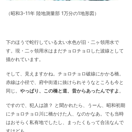
（昭和3-11年 陸地測量部 1万分の1地形図）
下のほうで蛇行している太い水色が旧・二ヶ領用水で
す。現・二ヶ領用水はまだチョロチョロした波線として
描かれています。
そして、見えますかね。チョロチョロ破線にかかる橋。
赤線は小径で、府中街道に抜けられそうなところも今と
同じ。
やっぱり、この橋と道、昔からあったんですよ
。
ですので、犯人は誰？ と聞かれたら、うーん、昭和初期
にチョロチョロ川に橋かけた人、なのかなあ。でも当時
はおそらく私有地でしたし、まったくもって合法なんで
すけども……。