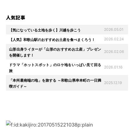
人気記事
2026.05.01
【気になっている土地を歩く】川越を歩こう
2026.02.24
【人気】和歌山駅のおすすめお土産を食べまくろう！
山形出身ライターが「山形のおすすめお土産」プレゼン
2026.02.06
を開催します！
ドラマ「ホットスポット」のロケ地をいっぱい見て回る
2026.01.16
旅
「本州最南端の地」を旅する ～和歌山県串本町の一日満
2025.12.19
喫ガイド～