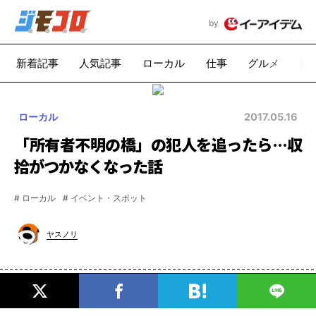
by
新着記事
人気記事
ローカル
仕事
グルメ
漫
ローカル
2017.05.16
「所有者不明の橋」の犯人を追ったら…収
拾がつかなくなった話
# ローカル
# イベント・スポット
ヤスノリ