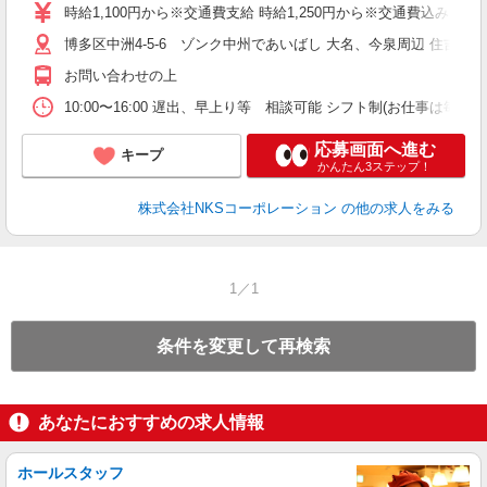
時給1,100円から※交通費支給 時給1,250円から※交通費込み 試用
博多区中洲4-5-6 ゾンク中州であいばし 大名、今泉周辺 住吉
お問い合わせの上
10:00〜16:00 遅出、早上り等 相談可能 シフト制(お仕事は毎日
応募画面へ進む
キープ
かんたん3ステップ！
株式会社NKSコーポレーション
の他の求人をみる
1／1
条件を変更して再検索
あなたにおすすめの求人情報
ホールスタッフ