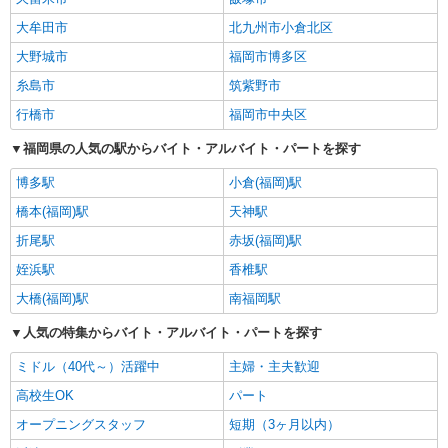
大牟田市
北九州市小倉北区
大野城市
福岡市博多区
糸島市
筑紫野市
行橋市
福岡市中央区
福岡県の人気の駅からバイト・アルバイト・パートを探す
博多駅
小倉(福岡)駅
橋本(福岡)駅
天神駅
折尾駅
赤坂(福岡)駅
姪浜駅
香椎駅
大橋(福岡)駅
南福岡駅
人気の特集からバイト・アルバイト・パートを探す
ミドル（40代～）活躍中
主婦・主夫歓迎
高校生OK
パート
オープニングスタッフ
短期（3ヶ月以内）