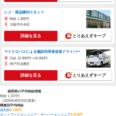
レジ・商品陳列スタッフ
時給 1,300円
大阪市中央区
詳細を見る
とりあえずキープ
マイクロバスによる施設利用者送迎ドライバー
日給 10,900円〜10,900円
神戸市須磨区
詳細を見る
とりあえずキープ
福岡県の平均時給情報
時給 1,337円
（2026年08月03日更新）
職種別平均時給
薬剤師
2,700円
ネットワークエンジニア・サーバーエンジニア
2,670円