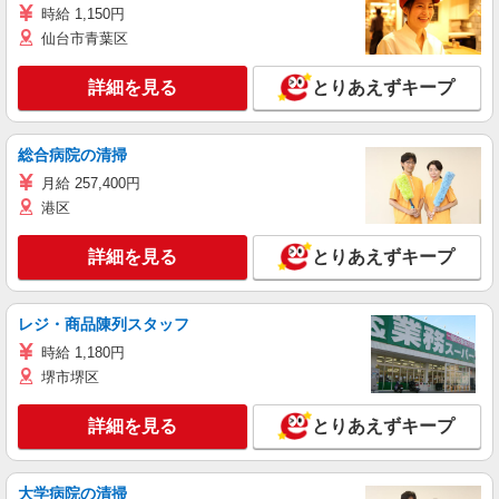
時給 1,150円
仙台市青葉区
詳細を見る
とりあえずキープ
総合病院の清掃
月給 257,400円
港区
詳細を見る
とりあえずキープ
レジ・商品陳列スタッフ
時給 1,180円
堺市堺区
詳細を見る
とりあえずキープ
大学病院の清掃