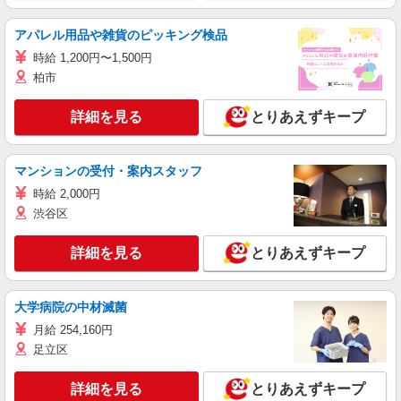
アパレル用品や雑貨のピッキング検品
時給 1,200円〜1,500円
柏市
詳細を見る
とりあえずキープ
マンションの受付・案内スタッフ
時給 2,000円
渋谷区
詳細を見る
とりあえずキープ
大学病院の中材滅菌
月給 254,160円
足立区
詳細を見る
とりあえずキープ