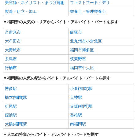
美容師・ネイリスト・まつげ施術
ファストフード・デリ
製造・組立・加工
栄養士・管理栄養士
福岡県の人気のエリアからバイト・アルバイト・パートを探す
久留米市
飯塚市
大牟田市
北九州市小倉北区
大野城市
福岡市博多区
糸島市
筑紫野市
行橋市
福岡市中央区
福岡県の人気の駅からバイト・アルバイト・パートを探す
博多駅
小倉(福岡)駅
橋本(福岡)駅
天神駅
折尾駅
赤坂(福岡)駅
姪浜駅
香椎駅
大橋(福岡)駅
南福岡駅
人気の特集からバイト・アルバイト・パートを探す