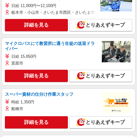
日給 11,000円〜12,100円
栃木市・小山市・さいたま市西区・さいたま市岩槻区・久喜市・蓮田
詳細を見る
とりあえずキープ
マイクロバスにて教習所に通う生徒の送迎ドラ
イバー
日給 15,850円
箕面市
詳細を見る
とりあえずキープ
スーパー資材の仕分け作業スタッフ
時給 1,350円
船橋市
詳細を見る
とりあえずキープ