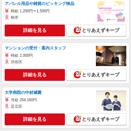
アパレル用品や雑貨のピッキング検品
時給 1,200円〜1,500円
柏市
詳細を見る
とりあえずキープ
マンションの受付・案内スタッフ
時給 2,000円
渋谷区
詳細を見る
とりあえずキープ
大学病院の中材滅菌
月給 254,160円
足立区
詳細を見る
とりあえずキープ