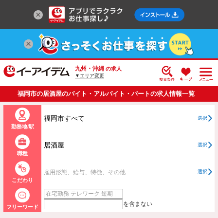
九州・沖縄
の求人
▼エリア変更
福岡市の居酒屋のバイト・アルバイト・パートの求人情報一覧
福岡市すべて
選択
勤務地/駅
居酒屋
選択
職種
雇用形態、給与、特徴、その他
選択
こだわり
を含まない
フリーワード