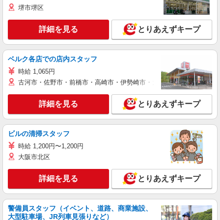
堺市堺区
詳細を見る
とりあえずキープ
ベルク各店での店内スタッフ
時給 1,065円
古河市・佐野市・前橋市・高崎市・伊勢崎市・太田市・館林市・藤岡
詳細を見る
とりあえずキープ
ビルの清掃スタッフ
時給 1,200円〜1,200円
大阪市北区
詳細を見る
とりあえずキープ
警備員スタッフ（イベント、道路、商業施設、
大型駐車場、JR列車見張りなど）