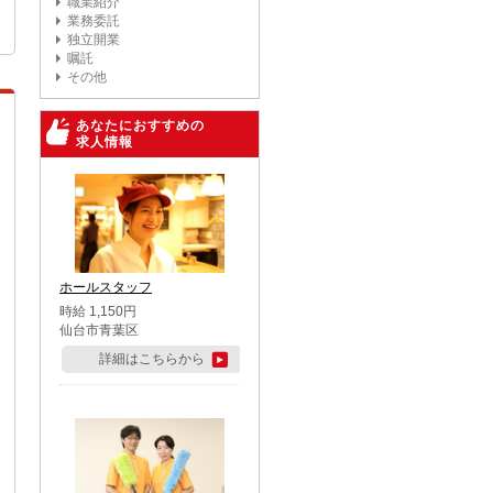
職業紹介
業務委託
独立開業
嘱託
その他
あなたにおすすめの
求人情報
ホールスタッフ
時給 1,150円
仙台市青葉区
詳細はこちらから