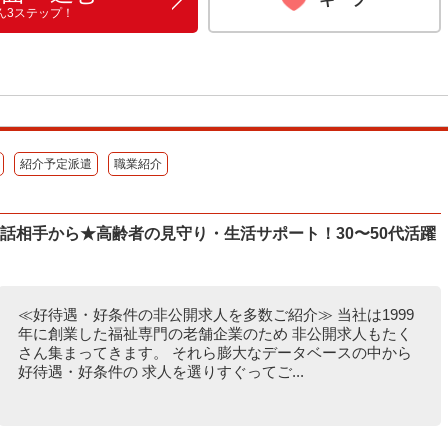
ん3ステップ！
紹介予定派遣
職業紹介
話相手から★高齢者の見守り・生活サポート！30〜50代活躍
≪好待遇・好条件の非公開求人を多数ご紹介≫ 当社は1999
年に創業した福祉専門の老舗企業のため 非公開求人もたく
さん集まってきます。 それら膨大なデータベースの中から
好待遇・好条件の 求人を選りすぐってご...