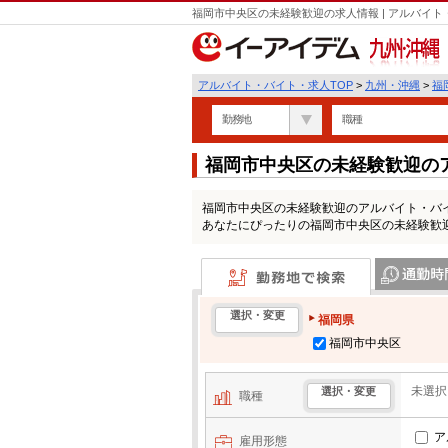
福岡市中央区の未経験歓迎の求人情報 | アルバイ
九州・沖縄
アルバイト・バイト・求人TOP
>
九州・沖縄
>
福
勤務地
職種
福岡市中央区の未経験歓迎の
福岡市中央区の未経験歓迎のアルバイト・バ
あなたにぴったりの福岡市中央区の未経験歓
勤務地で検索
通勤時間・区
選択・変更
福岡県
福岡市中央区
未選択
選択・変更
職種
ア
雇用形態