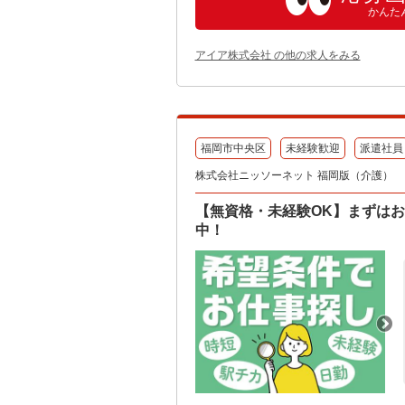
かんた
アイア株式会社 の他の求人をみる
福岡市中央区
未経験歓迎
派遣社員
株式会社ニッソーネット 福岡版（介護）
【無資格・未経験OK】まずはお
中！