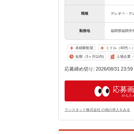
職種
テレオペ・テ
勤務地
福岡県福岡市
未経験歓迎
ミドル（40代～
短期（3ヶ月以内)
上場企業
応募締め切り: 2026/08/31 23:5
応募
かんた
ランスタッド株式会社 の他の求人をみる