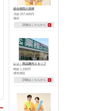
総合病院の清掃
月給 257,400円
港区
詳細はこちらから
レジ・商品陳列スタッフ
時給 1,180円
堺市堺区
詳細はこちらから