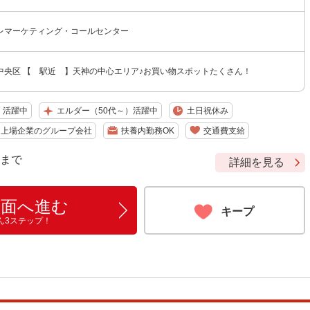
レマーケティング・コールセンター
中央区 【 駅近 】天神の中心エリア♪お買い物スポットたくさん！
）活躍中
エルダー（50代～）活躍中
土日祝休み
・上場企業のグループ会社
扶養内勤務OK
交通費支給
9 まで
詳細を見る
画面へ進む
キープ
ん3ステップ！