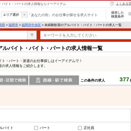
よくある
ト・バイト・パートの求人情報ならイーアイデム
保存した
0
エリア選択
「あなたの街」のお仕事が探せる求人サイト
検索条件
岡県
>
福岡市
>
福岡市中央区
> 未経験歓迎のアルバイト・バイト・パートの求人一覧
アルバイト・バイト・パートの求人情報一覧
イト・パート・派遣のお仕事探しはイーアイデムで！
迎の求人情報をご紹介します。
377
この条件の求人
間で検索
路線・駅・駅で検索
ルバイト
パート
正社員