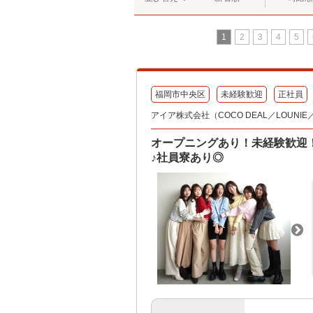
1
2
3
4
5
福岡市中央区
未経験歓迎
正社員
アイア株式会社（COCO DEAL／LOUNIE／Sto
オープニングあり！未経験歓迎
♪社員寮あり◎