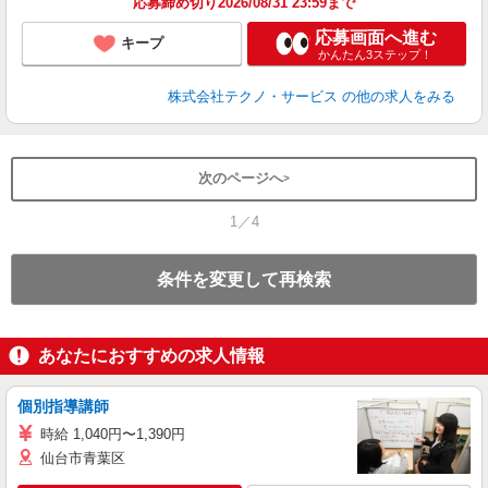
応募締め切り2026/08/31 23:59まで
応募画面へ進む
キープ
かんたん3ステップ！
株式会社テクノ・サービス
の他の求人をみる
次のページへ
1／4
条件を変更して再検索
あなたにおすすめの求人情報
個別指導講師
時給 1,040円〜1,390円
仙台市青葉区