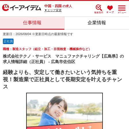
中国・四国
の求人
▼エリア変更
仕事情報
企業情報
更新日：2026/08/04 ※更新日時点の最新情報です
正社員
職種：製造スタッフ（組立・加工・目視検査・機械操作など）
株式会社テクノ・サービス マニュファクチャリング【広島県】の
求人情報詳細（正社員） - 広島市佐伯区
経験よりも、安定して働きたいという気持ちを重
視！製造業で正社員として長期安定を叶えるチャン
ス