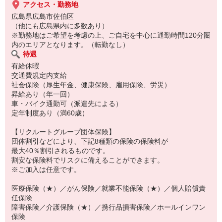
アクセス・勤務地
広島県広島市佐伯区
（他にも広島県内に多数あり）
※勤務地はご希望を考慮の上、ご自宅を中心に通勤時間120分圏
内のエリアとなります。（転勤なし）
待遇
有給休暇
交通費規定内支給
社会保険（厚生年金、健康保険、雇用保険、労災）
昇給あり（年一回）
車・バイク通勤可（派遣先による）
定年制度あり（満60歳）
【リクルートグループ団体保険】
団体割引などにより、下記8種類の保険の保険料が
最大40％割引されるものです。
割安な保険料でリスクに備えることができます。
※ご加入は任意です。
医療保険（★）／がん保険／就業不能保険（★）／個人賠償責
任保険
障害保険／介護保険（★）／携行品損害保険／ホールインワン
保険