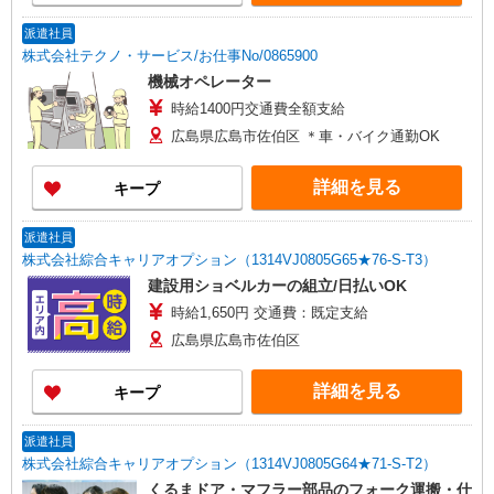
派遣社員
株式会社テクノ・サービス/お仕事No/0865900
機械オペレーター
時給1400円交通費全額支給
広島県広島市佐伯区 ＊車・バイク通勤OK
詳細を見る
キープ
派遣社員
株式会社綜合キャリアオプション（1314VJ0805G65★76-S-T3）
建設用ショベルカーの組立/日払いOK
時給1,650円 交通費：既定支給
広島県広島市佐伯区
詳細を見る
キープ
派遣社員
株式会社綜合キャリアオプション（1314VJ0805G64★71-S-T2）
くるまドア・マフラー部品のフォーク運搬・仕