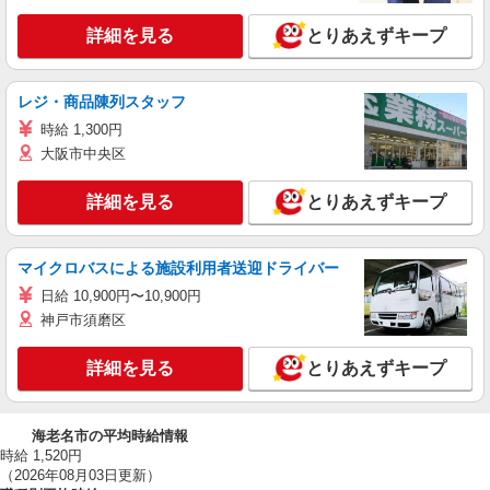
詳細を見る
とりあえずキープ
レジ・商品陳列スタッフ
時給 1,300円
大阪市中央区
詳細を見る
とりあえずキープ
マイクロバスによる施設利用者送迎ドライバー
日給 10,900円〜10,900円
神戸市須磨区
詳細を見る
とりあえずキープ
海老名市の平均時給情報
時給 1,520円
（2026年08月03日更新）