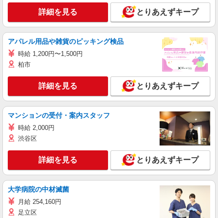
詳細を見る
とりあえずキープ
アパレル用品や雑貨のピッキング検品
時給 1,200円〜1,500円
柏市
詳細を見る
とりあえずキープ
マンションの受付・案内スタッフ
時給 2,000円
渋谷区
詳細を見る
とりあえずキープ
大学病院の中材滅菌
月給 254,160円
足立区