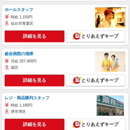
ホールスタッフ
時給 1,150円
仙台市青葉区
詳細を見る
とりあえずキープ
総合病院の清掃
月給 257,400円
港区
詳細を見る
とりあえずキープ
レジ・商品陳列スタッフ
時給 1,180円
堺市堺区
詳細を見る
とりあえずキープ