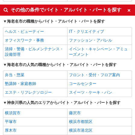
その他の条件でバイト・アルバイト・パートを探す
海老名市の職種からバイト・アルバイト・パートを探す
ヘルス・ビューティー
IT・クリエイティブ
オフィスワーク・事務
ファッション・アパレル
清掃・警備・ビルメンテナンス・
イベント・キャンペーン・アミュ
設備管理
ーズメント
海老名市の人気の職種からバイト・アルバイト・パートを探す
弁当・惣菜
フロント・受付・フロア案内
塾講師・家庭教師
コールセンター
エステ・リフレクソロジー
スイーツ・ケーキ・パン
神奈川県の人気のエリアからバイト・アルバイト・パートを探す
横須賀市
藤沢市
平塚市
横浜市都筑区
厚木市
横浜市港北区