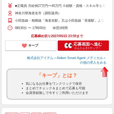
■正職員 月給例27万円〜45万円 ※経験・資格・スキル等を考慮
神奈川県海老名市（調剤薬局）
小田急線・相模線「海老名駅」又は小田急線「長後駅」よりバス
8時30分 〜 17時00分 休憩1時間
応募締め切り2027/05/22 23:59まで
応募画面へ進む
キープ
かんたん3ステップ！
株式会社アイデム＜Aidem Smart Agent メディカル＞
の他の求人をみる
「キープ」とは？
気になるお仕事をワンクリックで保存
まとめてチェック＆まとめて応募も可能
会員登録無しで今すぐご利用いただけます