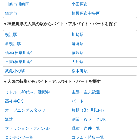
川崎市川崎区
小田原市
鎌倉市
相模原市中央区
神奈川県の人気の駅からバイト・アルバイト・パートを探す
横浜駅
川崎駅
新横浜駅
鎌倉駅
橋本(神奈川)駅
藤沢駅
日吉(神奈川)駅
大船駅
武蔵小杉駅
桜木町駅
人気の特集からバイト・アルバイト・パートを探す
ミドル（40代～）活躍中
主婦・主夫歓迎
高校生OK
パート
オープニングスタッフ
短期（3ヶ月以内）
派遣
副業・WワークOK
ファッション・アパレル
職種・条件一覧
コンテンツ一覧
コラム・特集一覧