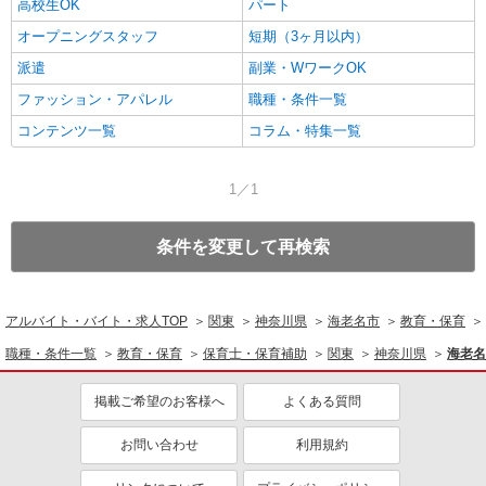
高校生OK
パート
オープニングスタッフ
短期（3ヶ月以内）
派遣
副業・WワークOK
ファッション・アパレル
職種・条件一覧
コンテンツ一覧
コラム・特集一覧
1／1
条件を変更して再検索
アルバイト・バイト・求人TOP
関東
神奈川県
海老名市
教育・保育
職種・条件一覧
教育・保育
保育士・保育補助
関東
神奈川県
海老名
掲載ご希望のお客様へ
よくある質問
お問い合わせ
利用規約