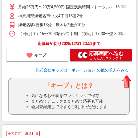
月給25万円〜29万4,500円 固定残業時間（トータル） 15.00時間/月
神奈川県海老名市中央4丁目16番2号
海老名駅/徒歩13分 厚木駅/徒歩10分
［日勤］07:15〜19:30内シフト制 ［夜勤］17:30〜翌 8:00
応募締め切り2026/12/31 23:59まで
応募画面へ進む
キープ
かんたん3ステップ！
株式会社キッズコーポレーション
の他の求人をみる
「キープ」とは？
気になるお仕事をワンクリックで保存
まとめてチェック＆まとめて応募も可能
会員登録無しで今すぐご利用いただけます
海老名市
派遣社員