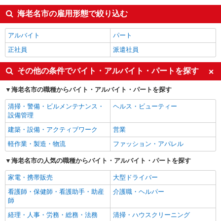
海老名市の雇用形態で絞り込む
アルバイト
パート
正社員
派遣社員
その他の条件でバイト・アルバイト・パートを探す
海老名市の職種からバイト・アルバイト・パートを探す
清掃・警備・ビルメンテナンス・
ヘルス・ビューティー
設備管理
建築・設備・アクティブワーク
営業
軽作業・製造・物流
ファッション・アパレル
海老名市の人気の職種からバイト・アルバイト・パートを探す
家電・携帯販売
大型ドライバー
看護師・保健師・看護助手・助産
介護職・ヘルパー
師
経理・人事・労務・総務・法務
清掃・ハウスクリーニング