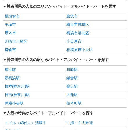
神奈川県の人気のエリアからバイト・アルバイト・パートを探す
横須賀市
藤沢市
平塚市
横浜市都筑区
厚木市
横浜市港北区
川崎市川崎区
小田原市
鎌倉市
相模原市中央区
神奈川県の人気の駅からバイト・アルバイト・パートを探す
横浜駅
川崎駅
新横浜駅
鎌倉駅
橋本(神奈川)駅
藤沢駅
日吉(神奈川)駅
大船駅
武蔵小杉駅
桜木町駅
人気の特集からバイト・アルバイト・パートを探す
ミドル（40代～）活躍中
主婦・主夫歓迎