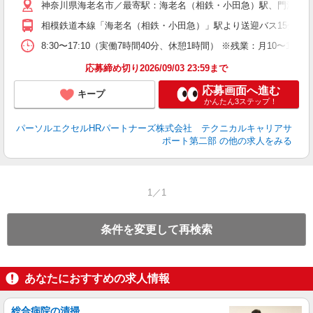
神奈川県海老名市／最寄駅：海老名（相鉄・小田急）駅、門沢橋
相模鉄道本線「海老名（相鉄・小田急）」駅より送迎バス15分 JR
8:30〜17:10（実働7時間40分、休憩1時間） ※残業：月10
応募締め切り2026/09/03 23:59まで
応募画面へ進む
キープ
かんたん3ステップ！
パーソルエクセルHRパートナーズ株式会社 テクニカルキャリアサ
ポート第二部
の他の求人をみる
1／1
条件を変更して再検索
あなたにおすすめの求人情報
総合病院の清掃