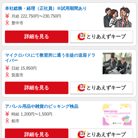
本社総務・経理（正社員）※試用期間あり
月給 222,750円〜230,750円
豊中市
詳細を見る
とりあえずキープ
マイクロバスにて教習所に通う生徒の送迎ドラ
イバー
日給 15,850円
箕面市
詳細を見る
とりあえずキープ
アパレル用品や雑貨のピッキング検品
時給 1,200円〜1,500円
柏市
詳細を見る
とりあえずキープ