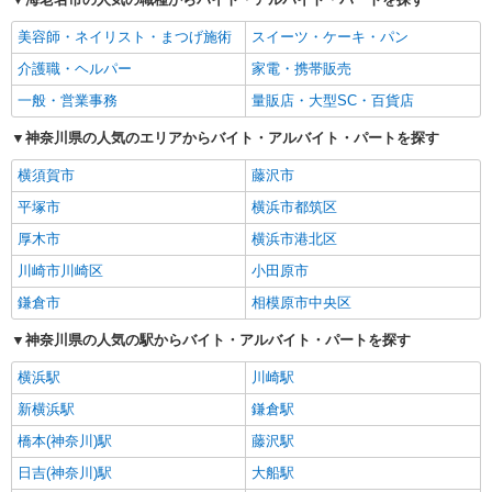
美容師・ネイリスト・まつげ施術
スイーツ・ケーキ・パン
介護職・ヘルパー
家電・携帯販売
一般・営業事務
量販店・大型SC・百貨店
神奈川県の人気のエリアからバイト・アルバイト・パートを探す
横須賀市
藤沢市
平塚市
横浜市都筑区
厚木市
横浜市港北区
川崎市川崎区
小田原市
鎌倉市
相模原市中央区
神奈川県の人気の駅からバイト・アルバイト・パートを探す
横浜駅
川崎駅
新横浜駅
鎌倉駅
橋本(神奈川)駅
藤沢駅
日吉(神奈川)駅
大船駅