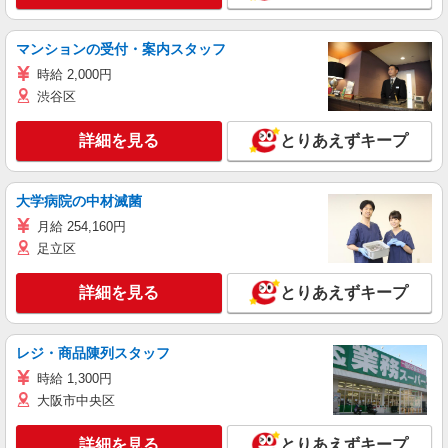
マンションの受付・案内スタッフ
時給 2,000円
渋谷区
詳細を見る
とりあえずキープ
大学病院の中材滅菌
月給 254,160円
足立区
詳細を見る
とりあえずキープ
レジ・商品陳列スタッフ
時給 1,300円
大阪市中央区
詳細を見る
とりあえずキープ