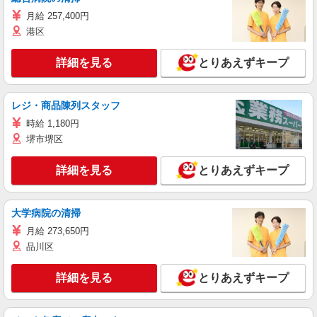
月給 257,400円
港区
詳細を見る
とりあえずキープ
レジ・商品陳列スタッフ
時給 1,180円
堺市堺区
詳細を見る
とりあえずキープ
大学病院の清掃
月給 273,650円
品川区
詳細を見る
とりあえずキープ