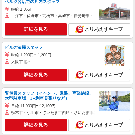
ベルク各店での店内スタッフ
時給 1,065円
古河市・佐野市・前橋市・高崎市・伊勢崎市・太田市・館林市・藤岡
詳細を見る
とりあえずキープ
ビルの清掃スタッフ
時給 1,200円〜1,200円
大阪市北区
詳細を見る
とりあえずキープ
警備員スタッフ（イベント、道路、商業施設、
大型駐車場、JR列車見張りなど）
日給 11,000円〜12,100円
栃木市・小山市・さいたま市西区・さいたま市岩槻区・久喜市・蓮田
詳細を見る
とりあえずキープ