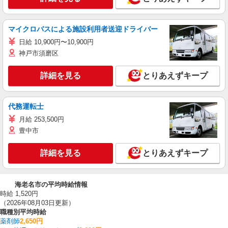
マイクロバスによる施設利用者送迎ドライバー
日給 10,900円〜10,900円
神戸市須磨区
詳細を見る
とりあえずキープ
代務運転士
月給 253,500円
豊中市
詳細を見る
とりあえずキープ
海老名市の平均時給情報
時給 1,520円
（2026年08月03日更新）
職種別平均時給
薬剤師
2,650円