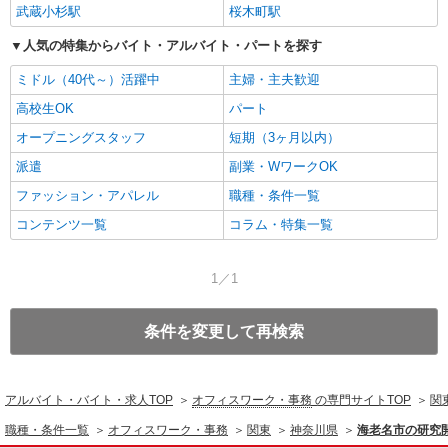
武蔵小杉駅
桜木町駅
人気の特集からバイト・アルバイト・パートを探す
ミドル（40代～）活躍中
主婦・主夫歓迎
高校生OK
パート
オープニングスタッフ
短期（3ヶ月以内）
派遣
副業・WワークOK
ファッション・アパレル
職種・条件一覧
コンテンツ一覧
コラム・特集一覧
1／1
条件を変更して再検索
アルバイト・バイト・求人TOP
オフィスワーク・事務
の専門サイトTOP
関
職種・条件一覧
オフィスワーク・事務
関東
神奈川県
海老名市の研究