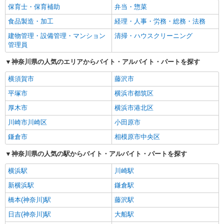
保育士・保育補助
弁当・惣菜
食品製造・加工
経理・人事・労務・総務・法務
建物管理・設備管理・マンション
清掃・ハウスクリーニング
管理員
神奈川県の人気のエリアからバイト・アルバイト・パートを探す
横須賀市
藤沢市
平塚市
横浜市都筑区
厚木市
横浜市港北区
川崎市川崎区
小田原市
鎌倉市
相模原市中央区
神奈川県の人気の駅からバイト・アルバイト・パートを探す
横浜駅
川崎駅
新横浜駅
鎌倉駅
橋本(神奈川)駅
藤沢駅
日吉(神奈川)駅
大船駅