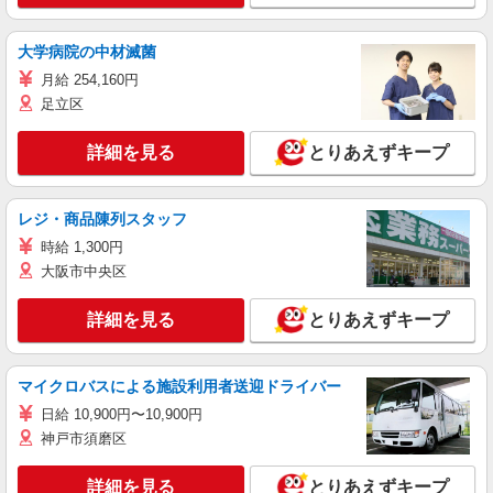
大学病院の中材滅菌
月給 254,160円
足立区
詳細を見る
とりあえずキープ
レジ・商品陳列スタッフ
時給 1,300円
大阪市中央区
詳細を見る
とりあえずキープ
マイクロバスによる施設利用者送迎ドライバー
日給 10,900円〜10,900円
神戸市須磨区
詳細を見る
とりあえずキープ