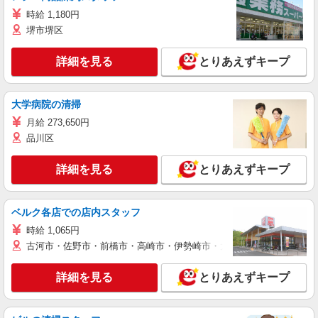
時給 1,180円
堺市堺区
詳細を見る
とりあえずキープ
大学病院の清掃
月給 273,650円
品川区
詳細を見る
とりあえずキープ
ベルク各店での店内スタッフ
時給 1,065円
古河市・佐野市・前橋市・高崎市・伊勢崎市・太田市・館林市・藤岡
詳細を見る
とりあえずキープ