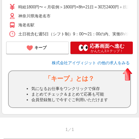
時給1800円〜＜月収例＞1800円×8h×21日＝30万2400円＋残業代
神奈川県海老名市
海老名駅
土日祝含む週5日（シフト制）9：00〜21：00の内、実働8h/
応募画面へ進む
キープ
かんたん3ステップ！
株式会社アイヴィジット
の他の求人をみる
「キープ」とは？
気になるお仕事をワンクリックで保存
まとめてチェック＆まとめて応募も可能
会員登録無しで今すぐご利用いただけます
1／1