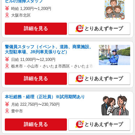
ビルの清掃スタッフ
時給 1,200円〜1,200円
大阪市北区
詳細を見る
とりあえずキープ
警備員スタッフ（イベント、道路、商業施設、
大型駐車場、JR列車見張りなど）
日給 11,000円〜12,100円
栃木市・小山市・さいたま市西区・さいたま市岩槻区・久喜市・蓮田
詳細を見る
とりあえずキープ
本社総務・経理（正社員）※試用期間あり
月給 222,750円〜230,750円
豊中市
詳細を見る
とりあえずキープ