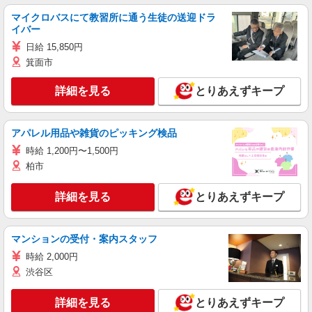
マイクロバスにて教習所に通う生徒の送迎ドラ
イバー
日給 15,850円
箕面市
詳細を見る
とりあえずキープ
アパレル用品や雑貨のピッキング検品
時給 1,200円〜1,500円
柏市
詳細を見る
とりあえずキープ
マンションの受付・案内スタッフ
時給 2,000円
渋谷区
詳細を見る
とりあえずキープ