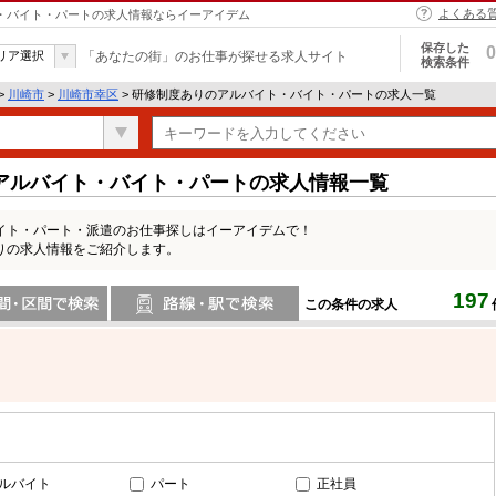
よくある
ト・バイト・パートの求人情報ならイーアイデム
保存した
0
リア選択
「あなたの街」のお仕事が探せる求人サイト
検索条件
>
川崎市
>
川崎市幸区
> 研修制度ありのアルバイト・バイト・パートの求人一覧
アルバイト・バイト・パートの求人情報一覧
イト・パート・派遣のお仕事探しはイーアイデムで！
りの求人情報をご紹介します。
197
この条件の求人
間で検索
路線・駅・駅で検索
ルバイト
パート
正社員