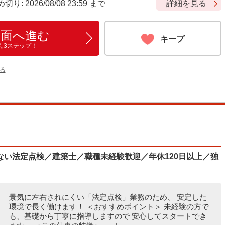
 2026/08/08 23:59 まで
詳細を見る
画面へ進む
キープ
ん3ステップ！
る
ない法定点検／建築士／職種未経験歓迎／年休120日以上／独
景気に左右されにくい「法定点検」業務のため、 安定した
環境で長く働けます！ ＜おすすめポイント＞ 未経験の方で
も、基礎から丁寧に指導しますので 安心してスタートでき