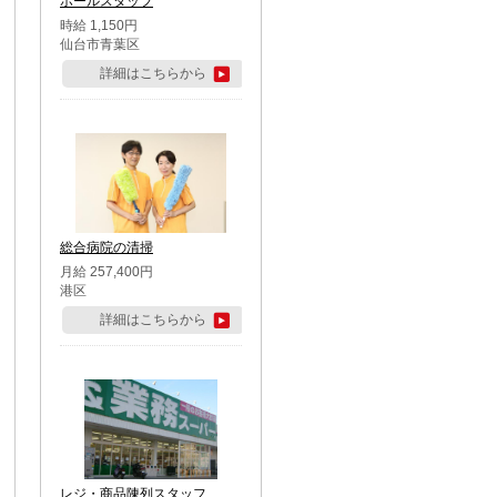
ホールスタッフ
時給 1,150円
仙台市青葉区
詳細はこちらから
総合病院の清掃
月給 257,400円
港区
詳細はこちらから
レジ・商品陳列スタッフ