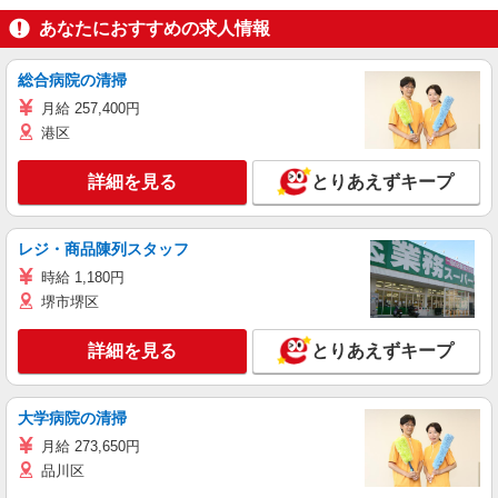
あなたにおすすめの求人情報
総合病院の清掃
月給 257,400円
港区
詳細を見る
とりあえずキープ
レジ・商品陳列スタッフ
時給 1,180円
堺市堺区
詳細を見る
とりあえずキープ
大学病院の清掃
月給 273,650円
品川区