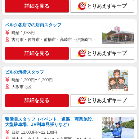
詳細を見る
とりあえずキープ
ベルク各店での店内スタッフ
時給 1,065円
古河市・佐野市・前橋市・高崎市・伊勢崎市・太田市・館林市・藤岡
詳細を見る
とりあえずキープ
ビルの清掃スタッフ
時給 1,200円〜1,200円
大阪市北区
詳細を見る
とりあえずキープ
警備員スタッフ（イベント、道路、商業施設、
大型駐車場、JR列車見張りなど）
日給 11,000円〜12,100円