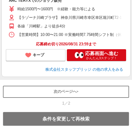
ARC’TERYXでのショップ販売
時給1500円〜1600円 ※経験・能力等による
【ラゾーナ川崎プラザ】 神奈川県川崎市幸区幸区堀川町72-1
各線「川崎駅」より徒歩4分
【営業時間】10:00〜21:00 ※実働時間7.75時間シフト制（休
応募締め切り2026/08/31 23:59まで
応募画面へ進む
キープ
かんたん3ステップ！
株式会社スタッフブリッジ
の他の求人をみる
次のページへ
1／2
条件を変更して再検索