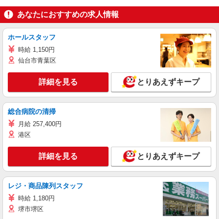
あなたにおすすめの求人情報
ホールスタッフ
時給 1,150円
仙台市青葉区
詳細を見る
とりあえずキープ
総合病院の清掃
月給 257,400円
港区
詳細を見る
とりあえずキープ
レジ・商品陳列スタッフ
時給 1,180円
堺市堺区