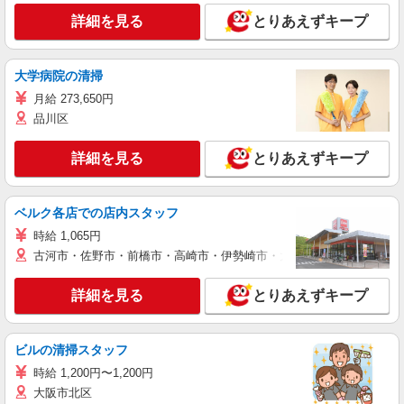
詳細を見る
とりあえずキープ
大学病院の清掃
月給 273,650円
品川区
詳細を見る
とりあえずキープ
ベルク各店での店内スタッフ
時給 1,065円
古河市・佐野市・前橋市・高崎市・伊勢崎市・太田市・館林市・藤岡
詳細を見る
とりあえずキープ
ビルの清掃スタッフ
時給 1,200円〜1,200円
大阪市北区