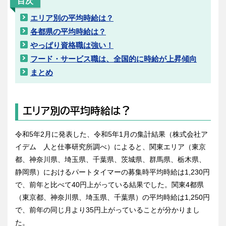
目次
エリア別の平均時給は？
各都県の平均時給は？
やっぱり資格職は強い！
フード・サービス職は、全国的に時給が上昇傾向
まとめ
エリア別の平均時給は？
令和5年2月に発表した、令和5年1月の集計結果（株式会社ア
イデム 人と仕事研究所調べ）によると、関東エリア（東京
都、神奈川県、埼玉県、千葉県、茨城県、群馬県、栃木県、
静岡県）におけるパートタイマーの募集時平均時給は1,230円
で、前年と比べて40円上がっている結果でした。関東4都県
（東京都、神奈川県、埼玉県、千葉県）の平均時給は1,250円
で、前年の同じ月より35円上がっていることが分かりまし
た。