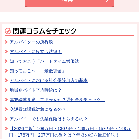
関連コラムをチェック
アルバイターの所得税
アルバイトに役立つ法律！
知っておこう「パートタイム労働法」
知っておこう！『最低賃金』
アルバイトにおける社会保険加入の基本
地域別バイト平均時給は？
年末調整見逃してませんか？還付金をチェック！
交通費は課税対象になるの？
アルバイトでも失業保険はもらえるの？
【2026年版】106万円・130万円・136万円・159万円・169万
円・178万円・207万円の壁とは？年収の壁を徹底解説！