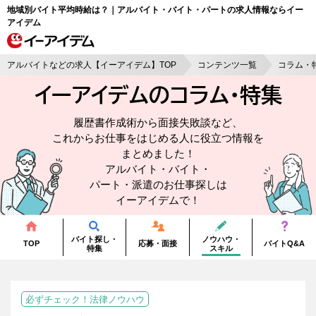
地域別バイト平均時給は？｜アルバイト・バイト・パートの求人情報ならイー
アイデム
アルバイトなどの求人【イーアイデム】TOP
コンテンツ一覧
コラム・
イーアイデムのコラム・
特集
履歴書作成術から面接失敗談など、
これからお仕事をはじめる人に役立つ情報を
まとめました！
アルバイト・バイト・
パート・派遣のお仕事探しは
イーアイデムで！
バイト探し・
ノウハウ・
TOP
応募・面接
バイトQ&A
特集
スキル
必ずチェック！法律ノウハウ