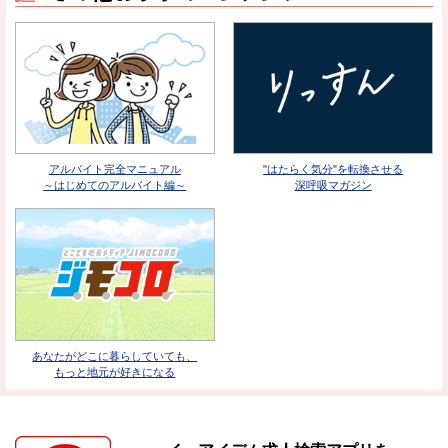
アルバイト完全マニュアル
"はたらく気分"を転換させる
～はじめてのアルバイト編～
深呼吸マガジン
あなたがどこに暮らしていても、
もっと地元が好きになる