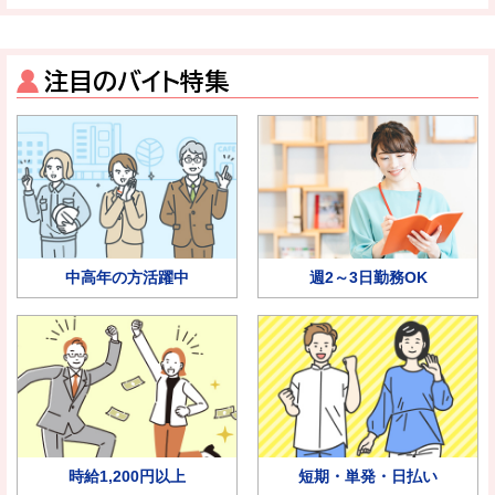
注目のバイト特集
中高年の方活躍中
週2～3日勤務OK
時給1,200円以上
短期・単発・日払い