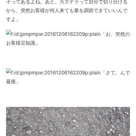
子ってあるよね。あと、カステラって自分で切り分ける
から、突然お客様が何人来ても量を調節できていいんで
すよ」
「お、突然の
お客様豆知識」
「さて、んで
最後」