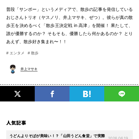
普段「サンポー」というメディアで、散歩の記事を発信している
おじさんトリオ（ヤスノリ、井上マサキ、ぜつ）。彼らが真の散
歩王を決めるべく「散歩王決定戦 in 高津」を開催！ 果たして、
誰が優勝するのか？ そもそも、優勝したら何かあるのか？ とり
あえず、散歩好き集まれ〜！！
# エンタメ
# 散歩
井上マサキ
人気記事
うどんよりそばが美味い！？「山田うどん食堂」で実際
2026.06.19