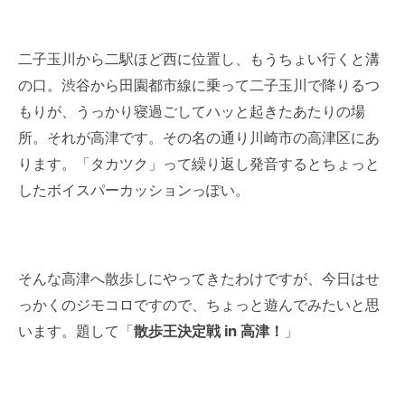
二子玉川から二駅ほど西に位置し、もうちょい行くと溝
の口。渋谷から田園都市線に乗って二子玉川で降りるつ
もりが、うっかり寝過ごしてハッと起きたあたりの場
所。それが高津です。その名の通り川崎市の高津区にあ
ります。「タカツク」って繰り返し発音するとちょっと
したボイスパーカッションっぽい。
そんな高津へ散歩しにやってきたわけですが、今日はせ
っかくのジモコロですので、ちょっと遊んでみたいと思
います。題して「
散歩王決定戦 in 高津！
」