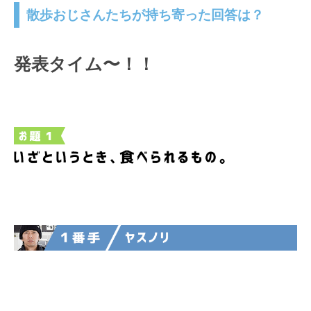
散歩おじさんたちが持ち寄った回答は？
発表タイム〜！！