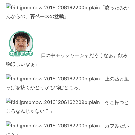
「腐ったみか
んからの、
苔ベースの盆栽
」
「口の中モッシャモシャだろうなぁ。飲み
物ほしいなぁ」
「上の茎と葉
っぱを抜くかどうかも悩むところ」
「そこ持つと
ころなんじゃない？」
「カブみたい
に？」