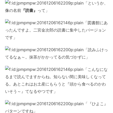
「というか、
像の名前
『読書』
って」
「図書館にあ
ったんですよ。二宮金次郎の読書に集中したバージョン
です」
「読みふけっ
てるなぁ～。抹茶がかかってるの気づかずに」
「こんなにな
るまで読んでますからね。知らない間に美味しくなって
る。あとこれはお土産にもらうと『頭から食べるのかわ
いそう～』てなるやつです」
「『ひよこ』
パターンですね」