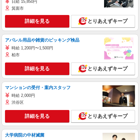
日給 15,850円
箕面市
詳細を見る
とりあえずキープ
アパレル用品や雑貨のピッキング検品
時給 1,200円〜1,500円
柏市
詳細を見る
とりあえずキープ
マンションの受付・案内スタッフ
時給 2,000円
渋谷区
詳細を見る
とりあえずキープ
大学病院の中材滅菌