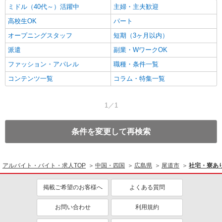
ミドル（40代～）活躍中
主婦・主夫歓迎
高校生OK
パート
オープニングスタッフ
短期（3ヶ月以内）
派遣
副業・WワークOK
ファッション・アパレル
職種・条件一覧
コンテンツ一覧
コラム・特集一覧
1／1
条件を変更して再検索
アルバイト・バイト・求人TOP
中国・四国
広島県
尾道市
社宅・寮あ
掲載ご希望のお客様へ
よくある質問
お問い合わせ
利用規約