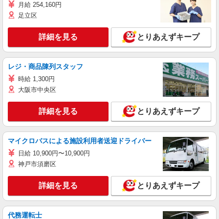
月給 254,160円
足立区
詳細を見る
とりあえずキープ
レジ・商品陳列スタッフ
時給 1,300円
大阪市中央区
詳細を見る
とりあえずキープ
マイクロバスによる施設利用者送迎ドライバー
日給 10,900円〜10,900円
神戸市須磨区
詳細を見る
とりあえずキープ
代務運転士