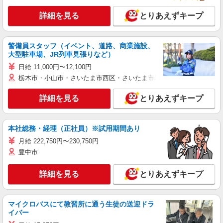
詳細を見る
とりあえずキープ
警備員スタッフ（イベント、道路、商業施設、
大型駐車場、JR列車見張りなど）
日給 11,000円〜12,100円
栃木市・小山市・さいたま市西区・さいたま市岩槻区・久喜市・蓮田
詳細を見る
とりあえずキープ
本社総務・経理（正社員）※試用期間あり
月給 222,750円〜230,750円
豊中市
詳細を見る
とりあえずキープ
マイクロバスにて教習所に通う生徒の送迎ドラ
イバー