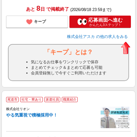
8
あと
日
で掲載終了
(2026/08/18 23:59まで)
応募画面へ進む
キープ
かんたん3ステップ！
株式会社アスカ
の他の求人をみる
「キープ」とは？
気になるお仕事をワンクリックで保存
まとめてチェック＆まとめて応募も可能
会員登録無しで今すぐご利用いただけます
尾道市
社宅・寮あり
派遣社員
職業紹介
株式会社リオン
やる気重視で積極採用中！
い
入
場
タ