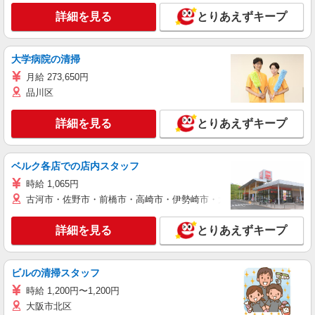
詳細を見る
とりあえずキープ
大学病院の清掃
月給 273,650円
品川区
詳細を見る
とりあえずキープ
ベルク各店での店内スタッフ
時給 1,065円
古河市・佐野市・前橋市・高崎市・伊勢崎市・太田市・館林市・藤岡
詳細を見る
とりあえずキープ
ビルの清掃スタッフ
時給 1,200円〜1,200円
大阪市北区