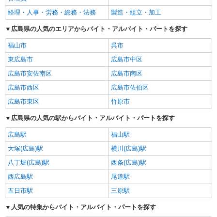
経理・人事・労務・総務・法務
製造・組立・加工
広島県の人気のエリアからバイト・アルバイト・パートを探す
福山市
呉市
東広島市
広島市中区
広島市安佐南区
広島市南区
広島市西区
広島市佐伯区
広島市東区
竹原市
広島県の人気の駅からバイト・アルバイト・パートを探す
広島駅
福山駅
大塚(広島)駅
横川(広島)駅
八丁堀(広島)駅
西条(広島)駅
西広島駅
尾道駅
五日市駅
三原駅
人気の特集からバイト・アルバイト・パートを探す