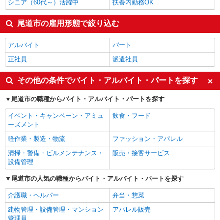
シニア（60代～）活躍中
扶養内勤務OK
尾道市の雇用形態で絞り込む
アルバイト
パート
正社員
派遣社員
その他の条件でバイト・アルバイト・パートを探す
尾道市の職種からバイト・アルバイト・パートを探す
イベント・キャンペーン・アミュ
飲食・フード
ーズメント
軽作業・製造・物流
ファッション・アパレル
清掃・警備・ビルメンテナンス・
販売・接客サービス
設備管理
尾道市の人気の職種からバイト・アルバイト・パートを探す
介護職・ヘルパー
弁当・惣菜
建物管理・設備管理・マンション
アパレル販売
管理員