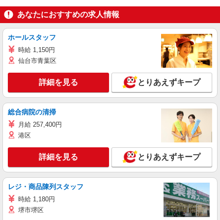
あなたにおすすめの求人情報
ホールスタッフ
時給 1,150円
仙台市青葉区
詳細を見る
とりあえずキープ
総合病院の清掃
月給 257,400円
港区
詳細を見る
とりあえずキープ
レジ・商品陳列スタッフ
時給 1,180円
堺市堺区