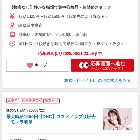
ロ
【接客なし】静かな職場で集中◎検品・箱詰めスタッフ
即
活
時給1325円〜時給1600円（就業先により異なる）
（
岐阜県本巣市
短
K
最寄駅：木知原駅、谷汲口駅、織部駅
日
髪
週1日以上/お好きな時間で勤務◎ 朝ダケ・昼ダケ・夜ダケ・夜勤など、 ご自
応募締め切り2026/08/31 23:59まで
応募画面へ進む
キープ
かんたん3ステップ！
株式会社バイトレ
の他の求人をみる
本巣市
即日勤務OK
派遣社員
ョ
株式会社iDA（20085722）
最大時給1550円【DHC】コスメ／サプリ販売
研
モレラ岐阜
か