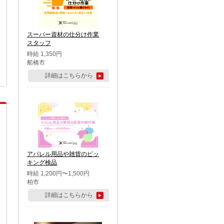
スーパー資材の仕分け作業
スタッフ
時給 1,350円
船橋市
詳細はこちらから
アパレル用品や雑貨のピッ
キング検品
時給 1,200円〜1,500円
柏市
詳細はこちらから