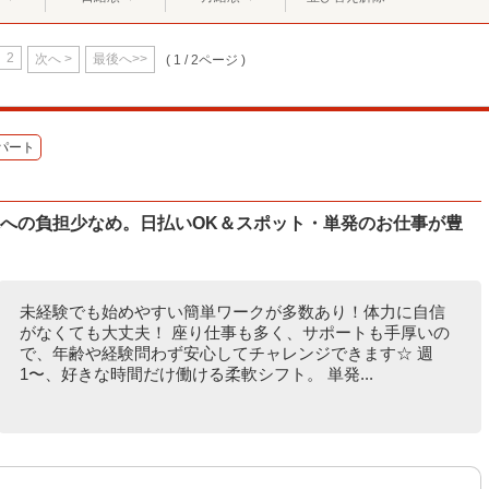
2
次へ >
最後へ>>
( 1 / 2ページ )
パート
体への負担少なめ。日払いOK＆スポット・単発のお仕事が豊
未経験でも始めやすい簡単ワークが多数あり！体力に自信
がなくても大丈夫！ 座り仕事も多く、サポートも手厚いの
で、年齢や経験問わず安心してチャレンジできます☆ 週
1〜、好きな時間だけ働ける柔軟シフト。 単発...