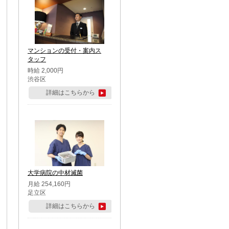
マンションの受付・案内ス
タッフ
時給 2,000円
渋谷区
詳細はこちらから
大学病院の中材滅菌
月給 254,160円
足立区
詳細はこちらから