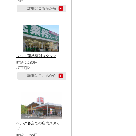
港区
詳細はこちらから
レジ・商品陳列スタッフ
時給 1,180円
堺市堺区
詳細はこちらから
ベルク各店での店内スタッ
フ
時給 1,065円