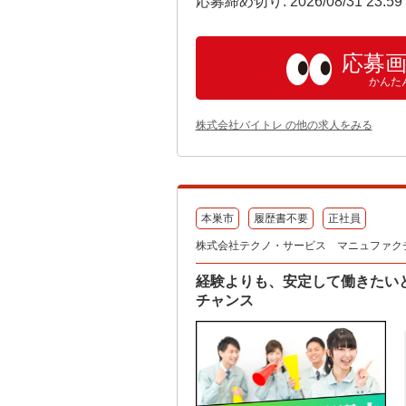
応募締め切り: 2026/08/31 23:5
応募
かんた
株式会社バイトレ の他の求人をみる
本巣市
履歴書不要
正社員
株式会社テクノ・サービス マニュファク
経験よりも、安定して働きたい
チャンス