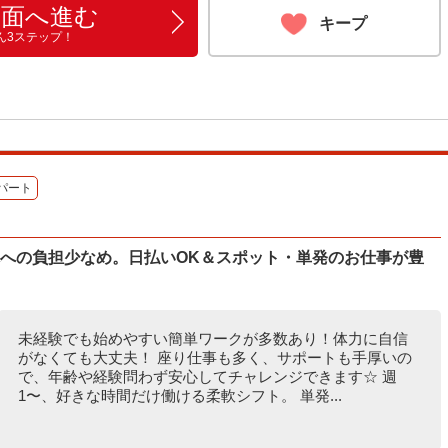
画面へ進む
キープ
ん3ステップ！
パート
体への負担少なめ。日払いOK＆スポット・単発のお仕事が豊
未経験でも始めやすい簡単ワークが多数あり！体力に自信
がなくても大丈夫！ 座り仕事も多く、サポートも手厚いの
で、年齢や経験問わず安心してチャレンジできます☆ 週
1〜、好きな時間だけ働ける柔軟シフト。 単発...