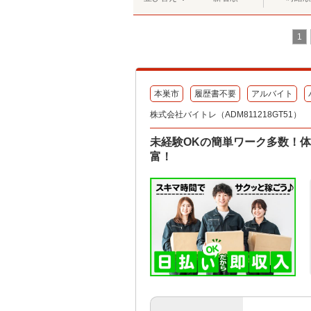
1
本巣市
履歴書不要
アルバイト
株式会社バイトレ（ADM811218GT51）
未経験OKの簡単ワーク多数！
富！