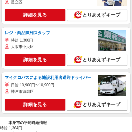
足立区
詳細を見る
とりあえずキープ
レジ・商品陳列スタッフ
時給 1,300円
大阪市中央区
詳細を見る
とりあえずキープ
マイクロバスによる施設利用者送迎ドライバー
日給 10,900円〜10,900円
神戸市須磨区
詳細を見る
とりあえずキープ
本巣市の平均時給情報
時給 1,364円