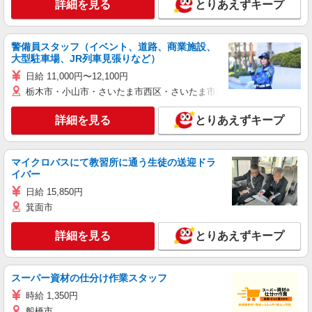
詳細を見る
とりあえずキープ
警備員スタッフ（イベント、道路、商業施設、
大型駐車場、JR列車見張りなど）
日給 11,000円〜12,100円
栃木市・小山市・さいたま市西区・さいたま市岩槻区・久喜市・蓮田
詳細を見る
とりあえずキープ
マイクロバスにて教習所に通う生徒の送迎ドラ
イバー
日給 15,850円
箕面市
詳細を見る
とりあえずキープ
スーパー資材の仕分け作業スタッフ
時給 1,350円
船橋市