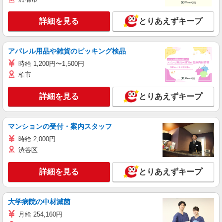
詳細を見る
とりあえずキープ
アパレル用品や雑貨のピッキング検品
時給 1,200円〜1,500円
柏市
詳細を見る
とりあえずキープ
マンションの受付・案内スタッフ
時給 2,000円
渋谷区
詳細を見る
とりあえずキープ
大学病院の中材滅菌
月給 254,160円