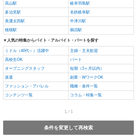
高山駅
岐阜羽島駅
多治見駅
名鉄岐阜駅
美濃太田駅
中津川駅
穂積駅
鵜沼駅
人気の特集からバイト・アルバイト・パートを探す
ミドル（40代～）活躍中
主婦・主夫歓迎
高校生OK
パート
オープニングスタッフ
短期（3ヶ月以内）
派遣
副業・WワークOK
ファッション・アパレル
職種・条件一覧
コンテンツ一覧
コラム・特集一覧
1／1
条件を変更して再検索