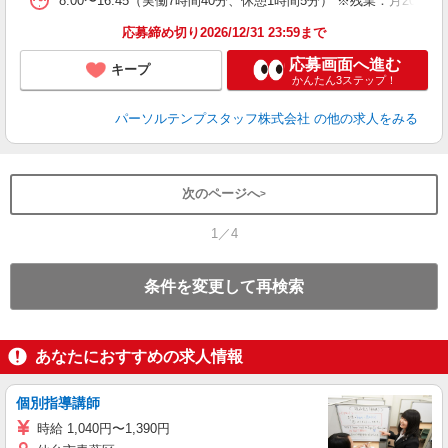
8:00〜16:45（実働7時間40分、休憩1時間5分） ※残業：月
応募締め切り2026/12/31 23:59まで
応募画面へ進む
キープ
かんたん3ステップ！
パーソルテンプスタッフ株式会社
の他の求人をみる
次のページへ
1／4
条件を変更して再検索
あなたにおすすめの求人情報
個別指導講師
時給 1,040円〜1,390円