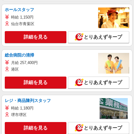
ホールスタッフ
時給 1,150円
仙台市青葉区
詳細を見る
とりあえずキープ
総合病院の清掃
月給 257,400円
港区
詳細を見る
とりあえずキープ
レジ・商品陳列スタッフ
時給 1,180円
堺市堺区
詳細を見る
とりあえずキープ