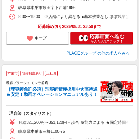
ブ
岐阜県本巣市政田字下西浦1986
自
ク
8:30〜19:00 ※店舗により異なる ●基本残業なし ほぼ残業
あ
応募締め切り2026/08/31 23:59まで
支
応募画面へ進む
キープ
かんたん3ステップ！
PLAGEグループ
の他の求人をみる
本巣市
研修制度あり
正社員
理容プラージュ モレラ前店
［理容師免許必須］理容師積極採用中★高待遇
＆安定！動画オペレーションマニュアルあり！
募
給
歩
理容師（スタイリスト）
入
資
月給321,200円〜351,120円＋歩合 ※能力による ★固定時間外
ブ
岐阜県本巣市三橋1100-76
自
ク