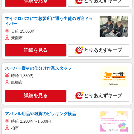
詳細を見る
とりあえずキープ
マイクロバスにて教習所に通う生徒の送迎ドラ
イバー
日給 15,850円
箕面市
詳細を見る
とりあえずキープ
スーパー資材の仕分け作業スタッフ
時給 1,350円
船橋市
詳細を見る
とりあえずキープ
アパレル用品や雑貨のピッキング検品
時給 1,200円〜1,500円
柏市