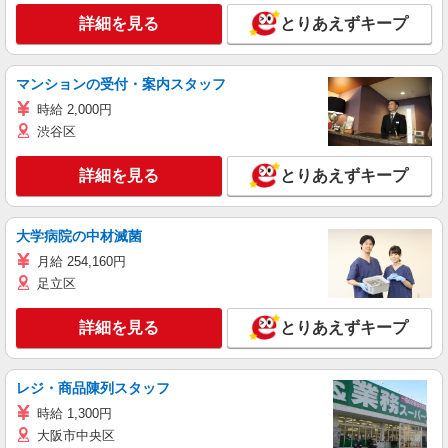
詳細を見る
とりあえずキープ
マンションの受付・案内スタッフ
時給 2,000円
渋谷区
詳細を見る
とりあえずキープ
大学病院の中材滅菌
月給 254,160円
足立区
詳細を見る
とりあえずキープ
レジ・商品陳列スタッフ
時給 1,300円
大阪市中央区