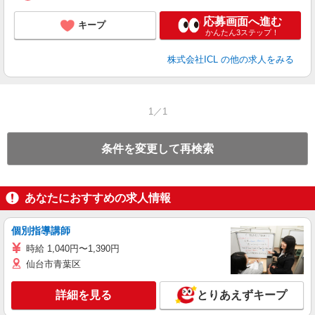
応募画面へ進む
キープ
かんたん3ステップ！
株式会社ICL
の他の求人をみる
1／1
条件を変更して再検索
あなたにおすすめの求人情報
個別指導講師
時給 1,040円〜1,390円
仙台市青葉区
詳細を見る
とりあえずキープ