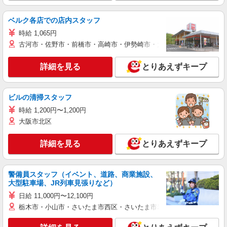
ベルク各店での店内スタッフ
時給 1,065円
古河市・佐野市・前橋市・高崎市・伊勢崎市・太田市・館林市・藤岡
詳細を見る
とりあえずキープ
ビルの清掃スタッフ
時給 1,200円〜1,200円
大阪市北区
詳細を見る
とりあえずキープ
警備員スタッフ（イベント、道路、商業施設、
大型駐車場、JR列車見張りなど）
日給 11,000円〜12,100円
栃木市・小山市・さいたま市西区・さいたま市岩槻区・久喜市・蓮田