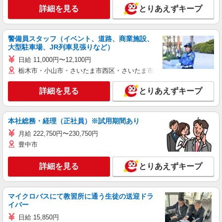
詳細を見る
とりあえずキープ
警備員スタッフ（イベント、道路、商業施設、
大型駐車場、JR列車見張りなど）
日給 11,000円〜12,100円
栃木市・小山市・さいたま市西区・さいたま市岩槻区・久喜市・蓮田
詳細を見る
とりあえずキープ
本社総務・経理（正社員）※試用期間あり
月給 222,750円〜230,750円
豊中市
詳細を見る
とりあえずキープ
マイクロバスにて教習所に通う生徒の送迎ドラ
イバー
日給 15,850円