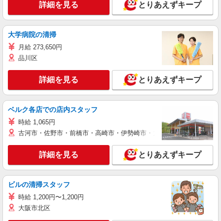
詳細を見る
とりあえずキープ
大学病院の清掃
月給 273,650円
品川区
詳細を見る
とりあえずキープ
ベルク各店での店内スタッフ
時給 1,065円
古河市・佐野市・前橋市・高崎市・伊勢崎市・太田市・館林市・藤岡
詳細を見る
とりあえずキープ
ビルの清掃スタッフ
時給 1,200円〜1,200円
大阪市北区