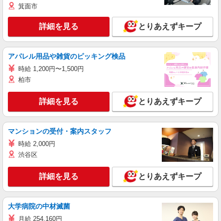
箕面市
詳細を見る
とりあえずキープ
アパレル用品や雑貨のピッキング検品
時給 1,200円〜1,500円
柏市
詳細を見る
とりあえずキープ
マンションの受付・案内スタッフ
時給 2,000円
渋谷区
詳細を見る
とりあえずキープ
大学病院の中材滅菌
月給 254,160円