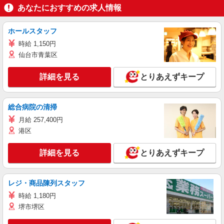
あなたにおすすめの求人情報
ホールスタッフ
時給 1,150円
仙台市青葉区
詳細を見る
とりあえずキープ
総合病院の清掃
月給 257,400円
港区
詳細を見る
とりあえずキープ
レジ・商品陳列スタッフ
時給 1,180円
堺市堺区