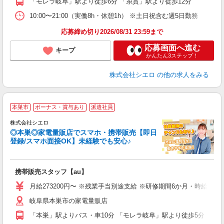
「モレラ岐阜」駅より徒歩6分 「糸貫」駅より徒歩12分
10:00〜21:00（実働8h・休憩1h） ※土日祝含む週5日勤務
応募締め切り2026/08/31 23:59まで
応募画面へ進む
キープ
かんたん3ステップ！
株式会社シエロ
の他の求人をみる
★
本巣市
ボーナス・賞与あり
派遣社員
♪
株式会社シエロ
◎本巣◎家電量販店でスマホ・携帯販売【即日
登録/スマホ面接OK】未経験でも安心♪
理
携帯販売スタッフ【au】
即
月給273200円〜 ※残業手当別途支給 ※研修期間6か月・時給15
あ
岐阜県本巣市の家電量販店
通
役
「本巣」駅よりバス・車10分 「モレラ岐阜」駅より徒歩5分