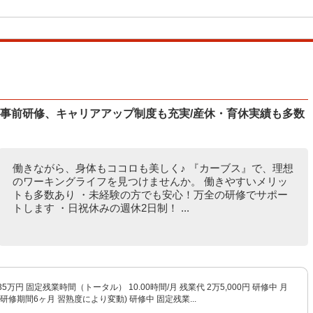
/事前研修、キャリアアップ制度も充実/産休・育休実績も多数
働きながら、身体もココロも美しく♪ 『カーブス』で、理想
のワーキングライフを見つけませんか。 働きやすいメリッ
トも多数あり ・未経験の方でも安心！万全の研修でサポー
トします ・日祝休みの週休2日制！ ...
5万円 固定残業時間（トータル） 10.00時間/月 残業代 2万5,000円 研修中 月
研修期間6ヶ月 習熟度により変動) 研修中 固定残業...