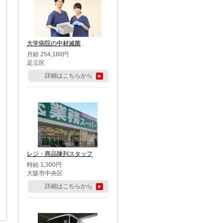
大学病院の中材滅菌
月給 254,160円
足立区
詳細はこちらから
レジ・商品陳列スタッフ
時給 1,300円
大阪市中央区
詳細はこちらから