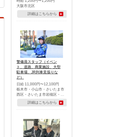
時給 1,200円〜1,200円
大阪市北区
詳細はこちらから
警備員スタッフ（イベン
ト、道路、商業施設、大型
駐車場、JR列車見張りな
ど）
日給 11,000円〜12,100円
栃木市・小山市・さいたま市
西区・さいたま市岩槻区・久
喜市・蓮田市
詳細はこちらから