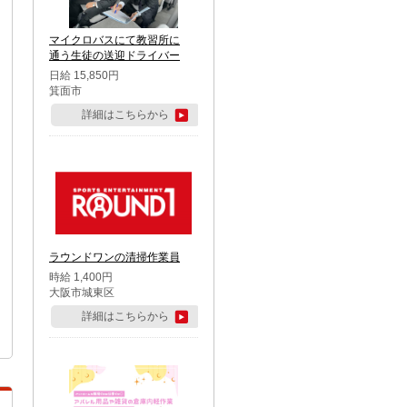
マイクロバスにて教習所に
通う生徒の送迎ドライバー
日給 15,850円
箕面市
詳細はこちらから
ラウンドワンの清掃作業員
時給 1,400円
大阪市城東区
詳細はこちらから