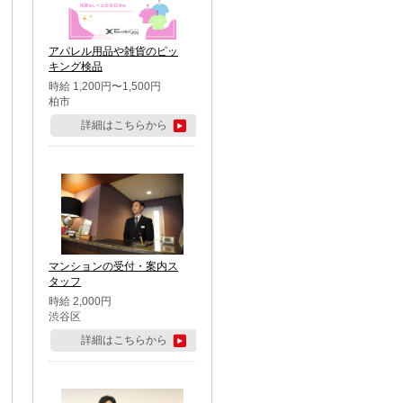
アパレル用品や雑貨のピッ
キング検品
時給 1,200円〜1,500円
柏市
詳細はこちらから
マンションの受付・案内ス
タッフ
時給 2,000円
渋谷区
詳細はこちらから