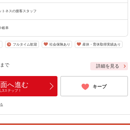
ットネスの接客スタッフ
ラ岐阜
り
フルタイム歓迎
社会保険あり
産休・育休取得実績あり
9 まで
詳細を見る
画面へ進む
キープ
ん3ステップ！
る