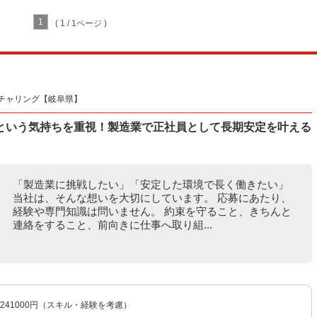
1
( 1 / 1ページ )
チャリング【岐阜県】
という気持ちを重視！製造業で正社員として長期安定を叶える
「製造業に挑戦したい」「安定した環境で長く働きたい」
当社は、そんな想いを大切にしています。 応募にあたり、
経験や専門知識は問いません。 約束を守ること、きちんと
連絡をすること、前向きに仕事へ取り組...
〜241000円（スキル・経験を考慮）