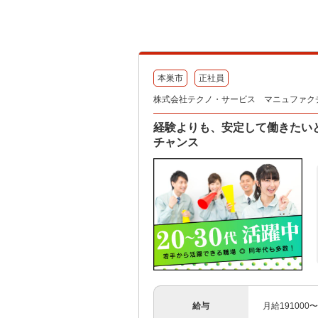
本巣市
正社員
株式会社テクノ・サービス マニュファク
経験よりも、安定して働きたい
チャンス
給与
月給191000