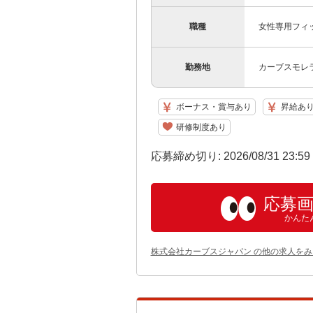
職種
女性専用フィ
勤務地
カーブスモレ
ボーナス・賞与あり
昇給あ
研修制度あり
応募締め切り: 2026/08/31 23:5
応募
かんた
株式会社カーブスジャパン の他の求人をみ