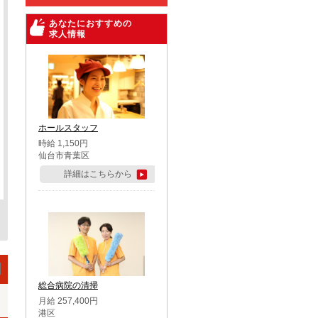
あなたにおすすめの
求人情報
ホールスタッフ
時給 1,150円
仙台市青葉区
詳細はこちらから
総合病院の清掃
月給 257,400円
港区