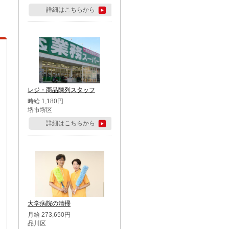
詳細はこちらから
レジ・商品陳列スタッフ
時給 1,180円
堺市堺区
詳細はこちらから
大学病院の清掃
月給 273,650円
品川区