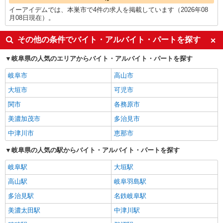
イーアイデムでは、本巣市で4件の求人を掲載しています（2026年08
月08日現在）。
その他の条件でバイト・アルバイト・パートを探す
岐阜県の人気のエリアからバイト・アルバイト・パートを探す
岐阜市
高山市
大垣市
可児市
関市
各務原市
美濃加茂市
多治見市
中津川市
恵那市
岐阜県の人気の駅からバイト・アルバイト・パートを探す
岐阜駅
大垣駅
高山駅
岐阜羽島駅
多治見駅
名鉄岐阜駅
美濃太田駅
中津川駅